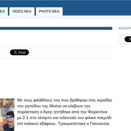
ΕΑ
VIDEO NEA
PHOTO NEA
ΑΚΟΛΟΥ
Με τους φιλάθλους του που βρέθηκαν στις κερκίδες
του γηπέδου της Μοένα να κλέβουν την
παράσταση ο Άρης ηττήθηκε από την Φιορεντίνα
με 2-1 στο τέταρτο και τελευταίο του φιλικό παιχνίδι
επί ιταλικού εδάφους. Τραυματίστηκε ο Γιαννιώτας