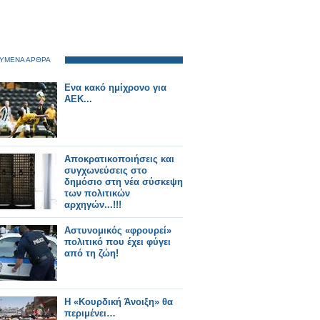
ΥΜΕΝΑ ΑΡΘΡΑ
Ενα κακό ημίχρονο για
ΑΕΚ...
Αποκρατικοποιήσεις και
συγχωνεύσεις στο
δημόσιο στη νέα σύσκεψη
των πολιτικών
αρχηγών...!!!
Αστυνομικός «φρουρεί»
πολιτικό που έχει φύγει
από τη ζώη!
Η «Κουρδική Άνοιξη» θα
περιμένει…