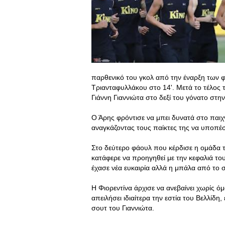
παρθενικό του γκολ από την έναρξη των φι
Τριανταφυλλάκου στο 14'. Μετά το τέλος τ
Γιάννη Γιαννιώτα στο δεξί του γόνατο στη
Ο Άρης φρόντισε να μπει δυνατά στο παιχ
αναγκάζοντας τους παίκτες της να υποπέ
Στο δεύτερο φάουλ που κέρδισε η ομάδα τ
κατάφερε να προηγηθεί με την κεφαλιά το
έχασε νέα ευκαιρία αλλά η μπάλα από το 
Η Φιορεντίνα άρχισε να ανεβαίνει χωρίς
απειλήσει ιδιαίτερα την εστία του Βελλίδ
σουτ του Γιαννιώτα.