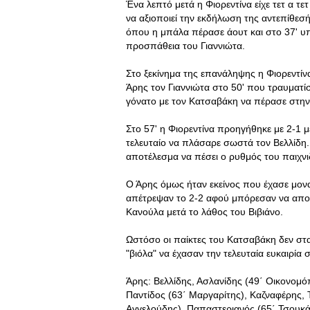
Ένα λεπτό μετά η Φιορεντίνα είχε τετ α τε
να αξιοποιεί την εκδήλωση της αντεπίθεσής
όπου η μπάλα πέρασε άουτ και στο 37' υπ
προσπάθεια του Γιαννιώτα.
Στο ξεκίνημα της επανάληψης η Φιορεντίνα 
Άρης τον Γιαννιώτα στο 50' που τραυματί
γόνατο με τον Κατσαβάκη να πέρασε στην
Στο 57' η Φιορεντίνα προηγήθηκε με 2-1 μετ
τελευταίο να πλάσαρε σωστά τον Βελλίδη.
αποτέλεσμα να πέσει ο ρυθμός του παιχνι
Ο Άρης όμως ήταν εκείνος που έχασε μοναδ
απέτρεψαν το 2-2 αφού μπόρεσαν να απ
Κανούλα μετά το λάθος του Βιβιάνο.
Ωστόσο οι παίκτες του Κατσαβάκη δεν στα
"βιόλα" να έχασαν την τελευταία ευκαιρία 
Άρης: Βελλίδης, Ασλανίδης (49΄ Οικονομό
Παντίδος (63΄ Μαργαρίτης), Καζναφέρης, 
Αγγελούδης), Παπαστεριανός (65΄ Τσουκάν