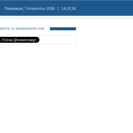
Παρασκευή, 7 Αυγούστου 2026
|
14:15:27
ΘΗΣΤΕ ΤΟ NEWSNOWGR.COM