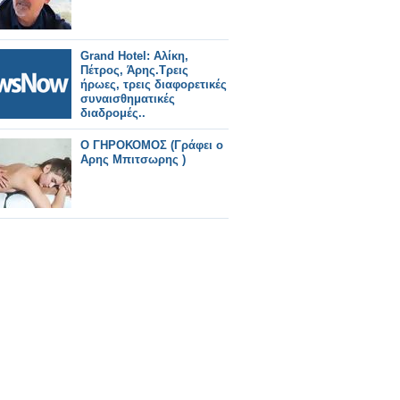
Grand Hotel: Αλίκη,
Πέτρος, Άρης.Τρεις
ήρωες, τρεις διαφορετικές
συναισθηματικές
διαδρομές..
Ο ΓΗΡΟΚΟΜΟΣ (Γράφει ο
Αρης Μπιτσωρης )