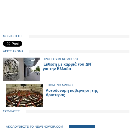
ΜΟΙΡΑΣΤΕΙΤΕ
ΔΕΙΤΕ ΑΚΟΜΑ
ΠΡΟΗΓΟΥΜΕΝΟ ΑΡΘΡΟ
Έκθεση με καρφιά του ΔΝΤ
για την Ελλάδα
ΕΠΟΜΕΝΟ ΑΡΘΡΟ
Αυτοδυναμη κυβερνηση της
Αριστερας
ΣΧΟΛΙΑΣΤΕ
ΑΚΟΛΟΥΘΗΣΤΕ ΤΟ NEWSNOWGR.COM