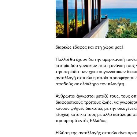
διαρκώς έδαφος και στη χώρα μας!
Πολλοί θα έχουν δει την αμερικανική ταινί
ιστορία δύο γυναικών που η ανάγκη τους γ
την περίοδο των χριστουγεννιάτικων διακο
ανταλλαγή σπιτιών η οποία προσφέρεται ως
οπαδούς σε ολόκληρο τον πλανήτη.
Άνθρωποι άγνωστοι μεταξύ τους, τους οπο
διαφορετικούς τρόπους ζωής, να γνωρίσου
κάνουν φθηνές διακοπές με την οικογένειά
εξοχική κατοικία τους με άλλο κατάλυμα σ
προορισμό εντός Ελλάδος!
Η λύση της ανταλλαγής σπιτιών είναι αρκ