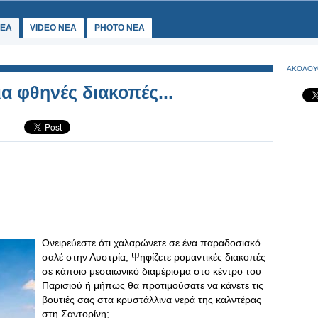
ΕΑ
VIDEO NEA
PHOTO NEA
ΑΚΟΛΟΥ
α φθηνές διακοπές...
Ονειρεύεστε ότι χαλαρώνετε σε ένα παραδοσιακό
σαλέ στην Αυστρία; Ψηφίζετε ρομαντικές διακοπές
σε κάποιο μεσαιωνικό διαμέρισμα στο κέντρο του
Παρισιού ή μήπως θα προτιμούσατε να κάνετε τις
βουτιές σας στα κρυστάλλινα νερά της καλντέρας
στη Σαντορίνη;