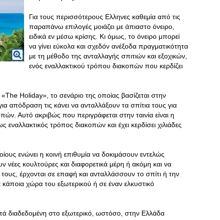
Για τους περισσότερους Ελληνες καθεμία από τις
παραπάνω επιλογές μοιάζει με άπιαστο όνειρο,
ειδικά εν μέσω κρίσης. Κι όμως, το όνειρο μπορεί
να γίνει εύκολα και σχεδόν ανέξοδα πραγματικότητα
με τη μέθοδο της ανταλλαγής σπιτιών και εξοχικών,
ενός εναλλακτικού τρόπου διακοπών που κερδίζει
α «The Holiday», το σενάριο της οποίας βασίζεται στην
ια απόδραση τις κάνει να ανταλλάξουν τα σπίτια τους για
πών. Αυτό ακριβώς που περιγράφεται στην ταινία είναι η
 εναλλακτικός τρόπος διακοπών και έχει κερδίσει χιλιάδες
ίους ενώνει η κοινή επιθυμία να δοκιμάσουν εντελώς
ν νέες κουλτούρες και διαφορετικά μέρη ή ακόμη και να
 τους, έρχονται σε επαφή και ανταλλάσσουν το σπίτι ή την
ε κάποια χώρα του εξωτερικού ή σε έναν ελκυστικό
ετά διαδεδομένη στο εξωτερικό, ωστόσο, στην Ελλάδα