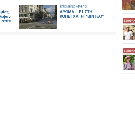
ΕΠΟΜΕΝΟ ΑΡΘΡΟ
ομίας
ΑΡΩΜΑ... F1 ΣΤΗ
κλεψαν
ΚΟΠΕΓΧΑΓΗ! *ΒΙΝΤΕΟ*
 σπίτι