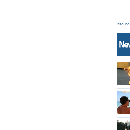
ΠΡΟΗΓΟ