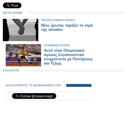
ΔΕΙΤΕ ΑΚΟΜΑ
ΠΡΟΗΓΟΥΜΕΝΟ ΑΡΘΡΟ
Νέος έρωτας ταράζει τα νερά
της showbiz
ΕΠΟΜΕΝΟ ΑΡΘΡΟ
Αυτό είναι Ολυμπιακοί
αγώνες.Συγκλονιστικό
στιγμιότυπο με Πιστόριους
και Τζέιμς
ΣΧΟΛΙΑΣΤΕ
ΑΚΟΛΟΥΘΗΣΤΕ ΤΟ NEWSNOWGR.COM