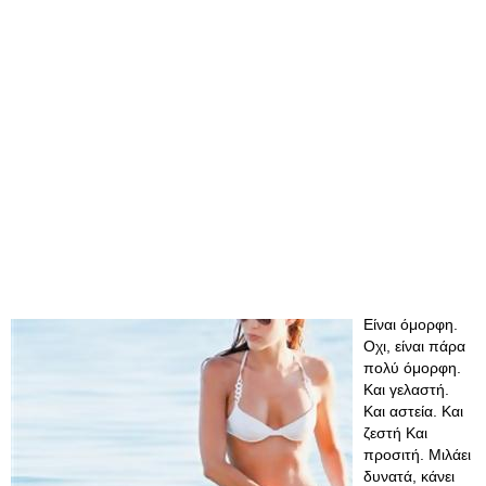
Είναι όμορφη.
Οχι, είναι πάρα
πολύ όμορφη.
Και γελαστή.
Και αστεία. Και
ζεστή Και
προσιτή. Μιλάει
δυνατά, κάνει