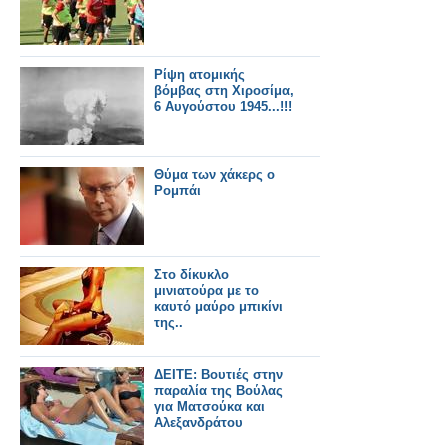
Ρίψη ατομικής
βόμβας στη Χιροσίμα,
6 Αυγούστου 1945...!!!
Θύμα των χάκερς ο
Ρομπάι
Στο δίκυκλο
μινιατούρα με το
καυτό μαύρο μπικίνι
της..
ΔΕΙΤΕ: Βουτιές στην
παραλία της Βούλας
για Ματσούκα και
Αλεξανδράτου