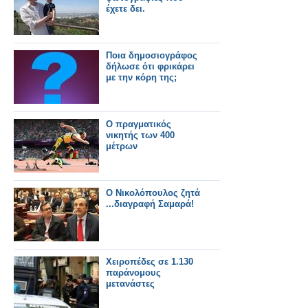
έχετε δει.
Ποια δημοσιογράφος
δήλωσε ότι φρικάρει
με την κόρη της;
Ο πραγματικός
νικητής των 400
μέτρων
Ο Νικολόπουλος ζητά
...διαγραφή Σαμαρά!
Χειροπέδες σε 1.130
παράνομους
μετανάστες