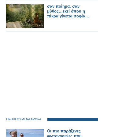
σαν ποίημα, σαν
μύθος…εκεί όπου η
πίκρα γίνεται σοφία...
ΠΡΟΗΓΟΥΜΕΝΑ ΑΡΘΡΑ
Οι πιο παράξενες
φωτογραφίες που