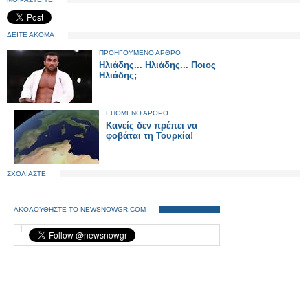
ΔΕΙΤΕ ΑΚΟΜΑ
ΠΡΟΗΓΟΥΜΕΝΟ ΑΡΘΡΟ
Hλιάδης... Ηλιάδης... Ποιος
Ηλιάδης;
ΕΠΟΜΕΝΟ ΑΡΘΡΟ
Κανείς δεν πρέπει να
φοβάται τη Τουρκία!
ΣΧΟΛΙΑΣΤΕ
ΑΚΟΛΟΥΘΗΣΤΕ ΤΟ NEWSNOWGR.COM