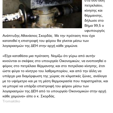
στα δύο είδη
πετρελαίου,
κίνησης και
θέρμανσης,
δήλωσε στο
Βήμα 99,5 ο
υφυπουργός
Ανάπτυξης Αθανάσιος Σκορδάς. Με την πρόταση που έχει
κατατεθεί η επιστροφή του φόρου θα γίνεται μέσω των
λογαριασμών της ΔΕΗ στην αρχή κάθε χειμώνα.
«Είχα καταθέσει μια πρόταση. Νομίζω ότι γύρω από αυτήν
κινούνται οι σκέψεις στο υπουργείο Οικονομικών, να ενοποιηθεί ο
φόρος στο πετρέλαιο θέρμανσης και στο πετρέλαιο κίνησης, έτσι
ώστε φύγει το κίνητρο του λαθρεμπορίου, και από την άλλη να
υπάρχει μια διαμόρφωση της χώρας σε κλιματικές ζώνες, ανάλογα
με το υψόμετρο και με τη μέση θερμοκρασία που παρατηρείται, και
να μπορεί να υπάρξει επιστροφή του φόρου μέσω των
λογαριασμών της ΔΕΗ από το υπουργείο Οικονομικών στην αρχή
κάθε χειμώνα» είπε ο κ. Σκορδάς.
Tromaktiko