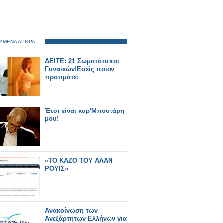
ΥΜΕΝΑ ΑΡΘΡΑ
ΔΕΙΤΕ: 21 Σωματότυποι
Γυναικών!Εσείς ποιον
προτιμάτε;
Έτσι είναι κυρ'Μπουτάρη
μου!
«ΤΟ ΚΑΖΟ ΤΟΥ ΑΛΑΝ
ΡΟΥΙΣ»
Ανακοίνωση των
Ανεξάρτητων Ελλήνων για