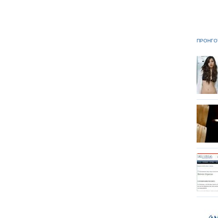
ΠΡΟΗΓΟ