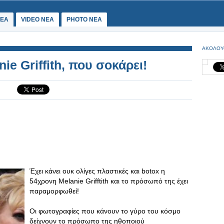
ΕΑ
VIDEO NEA
PHOTO NEA
ΑΚΟΛΟΥ
e Griffith, που σοκάρει!
Έχει κάνει ουκ ολίγες πλαστικές και botox η
54χρονη Melanie Grifftith και το πρόσωπό της έχει
παραμορφωθεί!
Οι φωτογραφίες που κάνουν το γύρο του κόσμο
δείχνουν το πρόσωπο της ηθοποιού