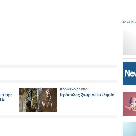
ΣΧΕΤΙΚΑ
ΕΠΟΜΕΝΟ ΑΡΘΡΟ
ια την
Ιερόσυλος ξάφρισε εκκλησία
ΕΤΕ