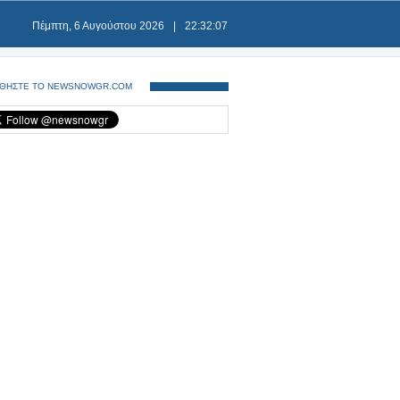
Πέμπτη, 6 Αυγούστου 2026
|
22:32:07
ΘΗΣΤΕ ΤΟ NEWSNOWGR.COM