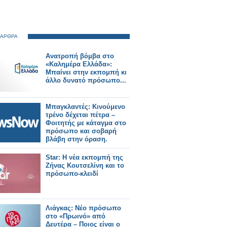
 ΑΡΘΡΑ
Ανατροπή βόμβα στο
«Καλημέρα Ελλάδα»:
Μπαίνει στην εκπομπή κι
άλλο δυνατό πρόσωπο...
Μπαγκλαντές: Κινούμενο
τρένο δέχεται πέτρα –
Φοιτητής με κάταγμα στο
πρόσωπο και σοβαρή
βλάβη στην όραση.
Star: Η νέα εκπομπή της
Ζήνας Κουτσελίνη και το
πρόσωπο-κλειδί
Λιάγκας: Νέο πρόσωπο
στο «Πρωινό» από
Δευτέρα – Ποιος είναι ο