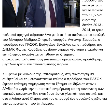
ποσοστό των
νέων μέτρων
για το πακέτο
των 11,5 δισ.
ευρώ της
διετίας 2013 -
2014, οι τρεις
πολιτικοί αρχηγοί πέρασαν λίγο μετά τις 4 το απόγευμα το κατώφλι
του Μεγάρου Μαξίμου.Ο πρωθυπουργός, Αντώνης Σαμαράς, ο
πρόεδρος του ΠΑΣΟΚ, Ευάγγελος Βενιζέλος και ο πρόεδρος της
ΔΗΜΑΡ, Φώτης Κουβέλης αρχίζουν σήμερα νέο γύρο επαφών και
επί τάπητος αναμένεται να τεθούν τα ζητήματα
αποκρατικοποιήσεων, συγχωνεύσεων οργανισμών, προώθησης
μεγάλων έργων και αποδέσμευσης πόρων.
Σύμφωνα με κύκλους της Ιπποκράτους, στη συνάντηση θα
συζητηθεί και το μεταναστευτικό καθώς ο πρόεδρος του ΠΑΣΟΚ
ζήτησε επίσημη ενημέρωση για το ζήτημα και δήλωσε στον κ.
Δένδια ότι χωρίς την ουσιαστική ενημέρωση και τη συναίνεση των
τοπικών κοινωνιών δεν είναι δυνατόν να γίνει κάτι ουσιαστικό, και
στο πλαίσιο αυτό ζήτησε από τον υπουργό ένα συνολικό σχέδιο για
την αντιμετώπιση του ζητήματος.