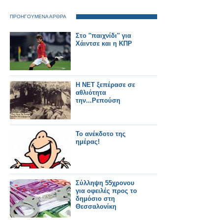
ΠΡΟΗΓΟΥΜΕΝΑ ΑΡΘΡΑ
Στο ''παιχνίδι'' για
Χάιντσε και η ΚΠΡ
Η ΝΕΤ ξεπέρασε σε
αθλιότητα
την...Ρεπούση
Το ανέκδοτο της
ημέρας!
Σύλληψη 55χρονου
για οφειλές προς το
δημόσιο στη
Θεσσαλονίκη