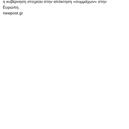
η κυβέρνηση στοχεύει στην απόκτηση «συμμάχων» στην
Ευρώπη.
newpost.gr