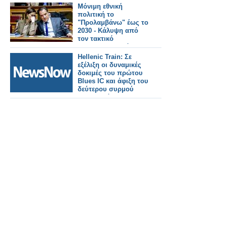
Προϋπολογισμό
Μόνιμη εθνική
πολιτική το
"Προλαμβάνω" έως το
2030 - Κάλυψη από
τον τακτικό
προϋπολογισμό
Hellenic Train: Σε
εξέλιξη οι δυναμικές
δοκιμές του πρώτου
Blues IC και άφιξη του
δεύτερου συρμού
στην Ελλάδα.