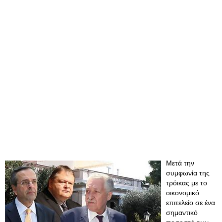
Μετά την
συμφωνία της
τρόικας με το
οικονομικό
επιτελείο σε ένα
σημαντικό