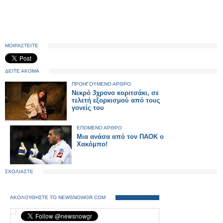
ΜΟΙΡΑΣΤΕΙΤΕ
ΔΕΙΤΕ ΑΚΟΜΑ
ΠΡΟΗΓΟΥΜΕΝΟ ΑΡΘΡΟ
Νεκρό 3χρονο κοριτσάκι, σε
τελετή εξορκισμού από τους
γονείς του
ΕΠΟΜΕΝΟ ΑΡΘΡΟ
Μια ανάσα από τον ΠΑΟΚ ο
Χακόμπο!
ΣΧΟΛΙΑΣΤΕ
ΑΚΟΛΟΥΘΗΣΤΕ ΤΟ NEWSNOWGR.COM