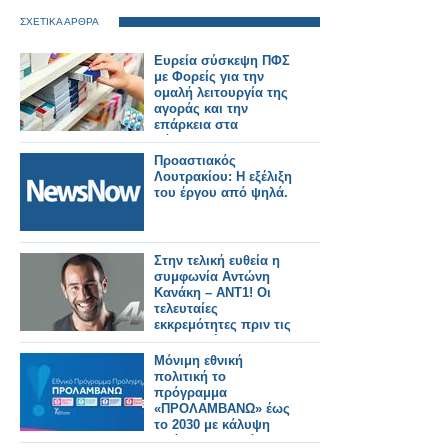
ΣΧΕΤΙΚΑ ΑΡΘΡΑ
Ευρεία σύσκεψη ΠΦΣ
με Φορείς για την
ομαλή λειτουργία της
αγοράς και την
επάρκεια στα
φάρμακα!
Προαστιακός
Λουτρακίου: Η εξέλιξη
του έργου από ψηλά.
Στην τελική ευθεία η
συμφωνία Αντώνη
Κανάκη – ΑΝΤ1! Οι
τελευταίες
εκκρεμότητες πριν τις
υπογραφές...
Μόνιμη εθνική
πολιτική το
πρόγραμμα
«ΠΡΟΛΑΜΒΑΝΩ» έως
το 2030 με κάλυψη
από τον Τακτικό