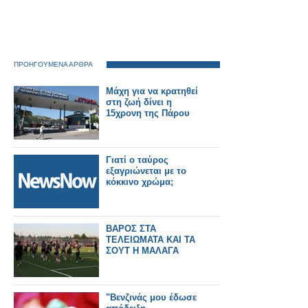
ΠΡΟΗΓΟΥΜΕΝΑ ΑΡΘΡΑ
Μάχη για να κρατηθεί
στη ζωή δίνει η
15χρονη της Πάρου
Γιατί ο ταύρος
εξαγριώνεται με το
κόκκινο χρώμα;
ΒΑΡΟΣ ΣΤΑ
ΤΕΛΕΙΩΜΑΤΑ ΚΑΙ ΤΑ
ΣΟΥΤ Η ΜΑΛΑΓΑ
"Βενζινάς μου έδωσε