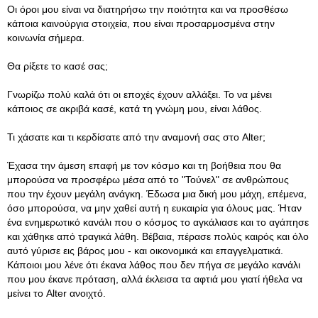
Οι όροι μου είναι να διατηρήσω την ποιότητα και να προσθέσω
κάποια καινούργια στοιχεία, που είναι προσαρμοσμένα στην
κοινωνία σήμερα.
Θα ρίξετε το κασέ σας;
Γνωρίζω πολύ καλά ότι οι εποχές έχουν αλλάξει. Το να μένει
κάποιος σε ακριβά κασέ, κατά τη γνώμη μου, είναι λάθος.
Τι χάσατε και τι κερδίσατε από την αναμονή σας στο Alter;
Έχασα την άμεση επαφή με τον κόσμο και τη βοήθεια που θα
μπορούσα να προσφέρω μέσα από το "Τούνελ" σε ανθρώπους
που την έχουν μεγάλη ανάγκη. Έδωσα μια δική μου μάχη, επέμενα,
όσο μπορούσα, να μην χαθεί αυτή η ευκαιρία για όλους μας. Ήταν
ένα ενημερωτικό κανάλι που ο κόσμος το αγκάλιασε και το αγάπησε
και χάθηκε από τραγικά λάθη. Βέβαια, πέρασε πολύς καιρός και όλο
αυτό γύρισε εις βάρος μου - και οικονομικά και επαγγελματικά.
Κάποιοι μου λένε ότι έκανα λάθος που δεν πήγα σε μεγάλο κανάλι
που μου έκανε πρόταση, αλλά έκλεισα τα αφτιά μου γιατί ήθελα να
μείνει το Alter ανοιχτό.