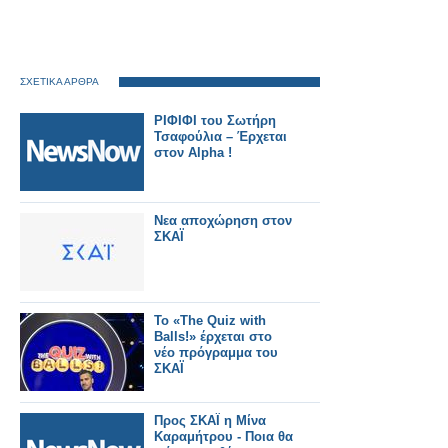
ΣΧΕΤΙΚΑ ΑΡΘΡΑ
ΡΙΦΙΦΙ του Σωτήρη
Τσαφούλια – Έρχεται
στον Alpha !
Νεα αποχώρηση στον
ΣΚΑΪ
Το «The Quiz with
Balls!» έρχεται στο
νέο πρόγραμμα του
ΣΚΑΪ
Προς ΣΚΑΪ η Μίνα
Καραμήτρου - Ποια θα