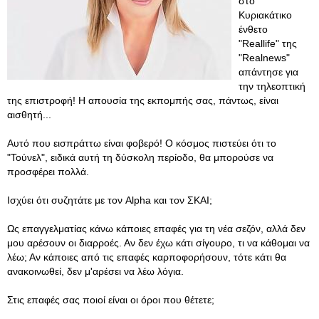
στο
Κυριακάτικο
ένθετο
"Reallife" της
"Realnews"
απάντησε για
την τηλεοπτική
της επιστροφή! Η απουσία της εκπομπής σας, πάντως, είναι
αισθητή...
Αυτό που εισπράττω είναι φοβερό! Ο κόσμος πιστεύει ότι το
"Τούνελ", ειδικά αυτή τη δύσκολη περίοδο, θα μπορούσε να
προσφέρει πολλά.
Ισχύει ότι συζητάτε με τον Alpha και τον ΣΚΑΙ;
Ως επαγγελματίας κάνω κάποιες επαφές για τη νέα σεζόν, αλλά δεν
μου αρέσουν οι διαρροές. Αν δεν έχω κάτι σίγουρο, τι να κάθομαι να
λέω; Αν κάποιες από τις επαφές καρποφορήσουν, τότε κάτι θα
ανακοινωθεί, δεν μ'αρέσει να λέω λόγια.
Στις επαφές σας ποιοί είναι οι όροι που θέτετε;