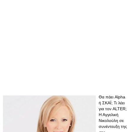
Θα πάει Alpha
ή ΣΚΑΪ; Τι λέει
για τον ALTER;
Η Αγγελική
Νικολούλη σε
συνέντευξη της