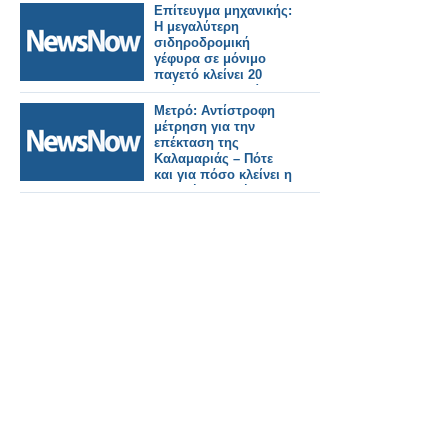
Επίτευγμα μηχανικής:
Η μεγαλύτερη
σιδηροδρομική
γέφυρα σε μόνιμο
παγετό κλείνει 20
χρόνια αξιοπιστίας.
Μετρό: Αντίστροφη
μέτρηση για την
επέκταση της
Καλαμαριάς – Πότε
και για πόσο κλείνει η
βασική γραμμή.