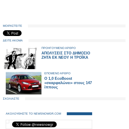
ΜΟΙΡΑΣΤΕΙΤΕ
ΔΕΙΤΕ ΑΚΟΜΑ
ΠΡΟΗΓΟΥΜΕΝΟ ΑΡΘΡΟ
ΑΠΟΛΥΣΕΙΣ ΣΤΟ ΔΗΜΟΣΙΟ
ΖΗΤΑ ΕΚ ΝΕΟΥ Η ΤΡΟΪΚΑ
ΕΠΟΜΕΝΟ ΑΡΘΡΟ
Ο 1,0 EcoBoost
«σκαρφαλώνει» στους 147
ίππους
ΣΧΟΛΙΑΣΤΕ
ΑΚΟΛΟΥΘΗΣΤΕ ΤΟ NEWSNOWGR.COM