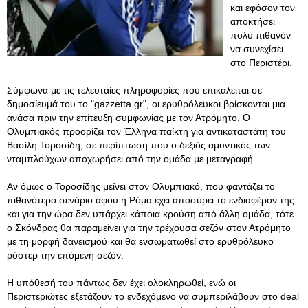
και εφόσον τον
αποκτήσει
πολύ πιθανόν
να συνεχίσει
στο Περιστέρι.
Σύμφωνα με τις τελευταίες πληροφορίες που επικαλείται σε
δημοσίευμά του το "gazzetta.gr", οι ερυθρόλευκοι βρίσκονται μια
ανάσα πριν την επίτευξη συμφωνίας με τον Ατρόμητο. Ο
Ολυμπιακός προορίζει τον Έλληνα παίκτη για αντικαταστάτη του
Βασίλη Τοροσίδη, σε περίπτωση που ο δεξιός αμυντικός των
νταμπλούχων αποχωρήσει από την ομάδα με μεταγραφή.
Αν όμως ο Τοροσίδης μείνει στον Ολυμπιακό, που φαντάζει το
πιθανότερο σενάριο αφού η Ρόμα έχει αποσύρει το ενδιαφέρον της
και για την ώρα δεν υπάρχει κάποια κρούση από άλλη ομάδα, τότε
ο Σκόνδρας θα παραμείνει για την τρέχουσα σεζόν στον Ατρόμητο
με τη μορφή δανεισμού και θα ενσωματωθεί στο ερυθρόλευκο
ρόστερ την επόμενη σεζόν.
Η υπόθεσή του πάντως δεν έχει ολοκληρωθεί, ενώ οι
Περιστεριώτες εξετάζουν το ενδεχόμενο να συμπεριλάβουν στο deal