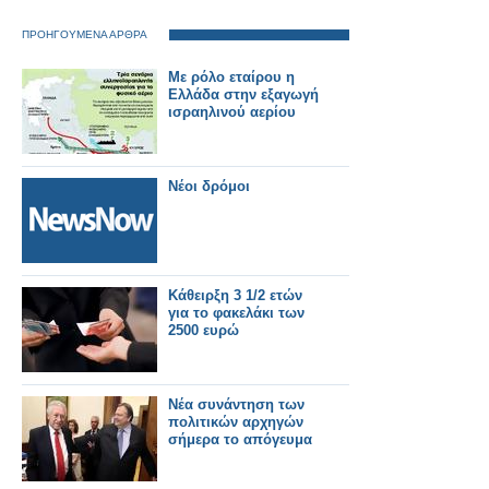
ΠΡΟΗΓΟΥΜΕΝΑ ΑΡΘΡΑ
Με ρόλο εταίρου η
Ελλάδα στην εξαγωγή
ισραηλινού αερίου
Νέοι δρόμοι
Κάθειρξη 3 1/2 ετών
για το φακελάκι των
2500 ευρώ
Νέα συνάντηση των
πολιτικών αρχηγών
σήμερα το απόγευμα