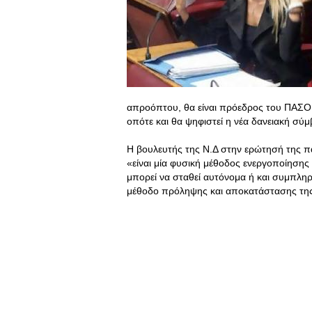
απροόπτου, θα είναι πρόεδρος του ΠΑΣΟΚ
οπότε και θα ψηφιστεί η νέα δανειακή σύ
Η βουλευτής της Ν.Δ στην ερώτησή της πά
«είναι μία φυσική μέθοδος ενεργοποίηση
μπορεί να σταθεί αυτόνομα ή και συμπληρ
μέθοδο πρόληψης και αποκατάστασης της 