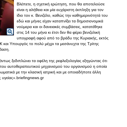
Βλέπετε, η σχετική ερώτηση, που θα αποτελούσε
είναι η αλήθεια και μία ευχάριστη έκπληξη για τον
ίδιο τον κ. Βενιζέλο, καθώς την καθημερινότητά του
εδώ και μήνες είχαν καταπνίξει τα δημοσιονομικά
νούμερα και οι δανειακές συμβάσεις, κατατέθηκε
στις 14 του μήνα κι έτσι δεν θα φέρει βενιζελική
υπογραφή αφού από το βράδυ της Κυριακής, εκτός
 και Υπουργός το πολύ μέχρι τα μεσάνυχτα της Τρίτης
μβαση.
ντως ξεδιπλώνει τα οφέλη της ρεφλεξολογίας εξηγώντας ότι
ς του αυτοθεραπευτικού μηχανισμού του οργανισμού η οποία
ωματικά με την κλασική ιατρική και με οποιαδήποτε άλλη
υγείας».briefingnews.gr