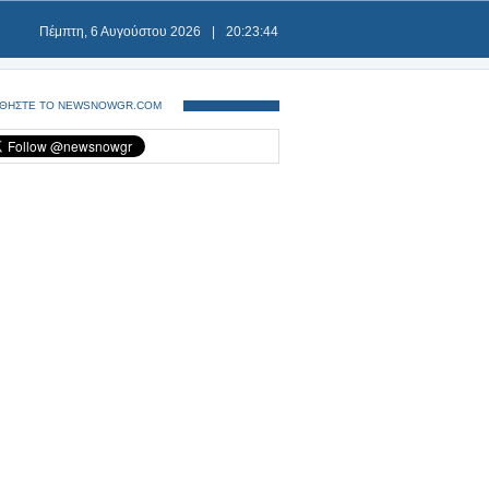
Πέμπτη, 6 Αυγούστου 2026
|
20:23:44
ΘΗΣΤΕ ΤΟ NEWSNOWGR.COM