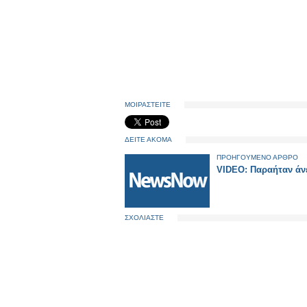
ΜΟΙΡΑΣΤΕΙΤΕ
ΔΕΙΤΕ ΑΚΟΜΑ
ΠΡΟΗΓΟΥΜΕΝΟ ΑΡΘΡΟ
VIDEO: Παραήταν άνε
ΣΧΟΛΙΑΣΤΕ