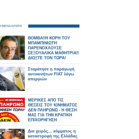
ΥΜΕΝΑ ΑΡΘΡΑ
ΒΟΜΒΑ!!Η ΚΟΡΗ ΤΟΥ
ΜΠΑΜΠΙΝΙΩΤΗ
ΠΑΡΕΝΟΧΛΟΥΣΕ
ΣΕΞΟΥΑΛΙΚΑ ΜΑΘΗΤΡΙΑ!!
ΔΙΩΞΤΕ ΤΟΝ ΤΩΡΑ!
Σταμάτησε η παραγωγή
αυτοκινήτων FIAT λόγω
απεργιών
ΜΕΡΙΚΕΣ ΑΠΟ ΤΙΣ
ΘΕΣΕΙΣ ΤΟΥ ΚΙΝΗΜΑΤΟΣ
ΔΕΝ ΠΛΗΡΩΝΩ - Η ΘΕΣΗ
ΜΑΣ ΓΙΑ ΤΗΝ ΚΡΑΤΙΚΗ
ΕΠΙΧΟΡΗΓΗΣΗ
Δια χειρός… κόμματος η
καταστροφή της Ελλάδας