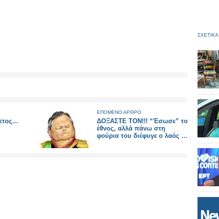
ΣΧΕΤΙΚΑ
ΕΠΟΜΕΝΟ ΑΡΘΡΟ
τος...
ΔΟΞΑΣΤΕ ΤΟΝ!!! “Έσωσε” το
έθνος, αλλά πάνω στη
φούρια του διέφυγε ο λαός …