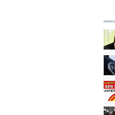
ΠΡΟΗΓΟ