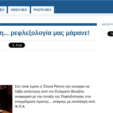
ΕΑ
VIDEO NEA
PHOTO NEA
ΑΚΟΛΟΥ
η... ρεφλεξολογία μας μάρανε!
Στο τσακ έχασε η Έλενα Ράπτη την ευκαιρία να
λάβει απάντηση από τον Ευάγγελο Βενιζέλο
αναφορικά με την ένταξη της Ρεφλεξολογίας στα
επαγγέλματα πρώτης... ανάγκης με απαλλαγή από
Φ.Π.Α.