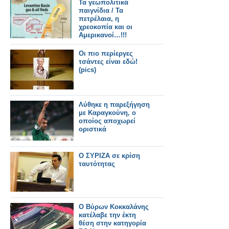
Τα γεωπολιτικά
παιγνίδια / Τα
πετρέλαια, η
χρεοκοπία και οι
Αμερικανοί…!!!
Οι πιο περίεργες
τσάντες είναι εδώ!
(pics)
Λύθηκε η παρεξήγηση
με Καραγκούνη, ο
οποίος αποχωρεί
οριστικά
Ο ΣΥΡΙΖΑ σε κρίση
ταυτότητας
Ο Βύρων Κοκκαλάνης
κατέλαβε την έκτη
θέση στην κατηγορία