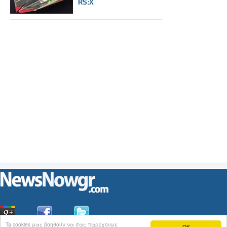
RS:Χ
Ta cookies μας βοηθούν να σας παρέχουμε
OK