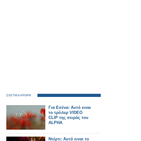
ΣΧΕΤΙΚΑ ΑΡΘΡΑ
Για Εσένα: Αυτό ειναι
το τρέιλερ VIDEO
CLIP της σειράς του
ALPHA
Ντέρτι: Αυτό ειναι το