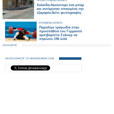
ΠΡΟΗΓΟΥΜΕΝΟ ΑΡΘΡΟ
Χαλκίδα:Ακούστηκε ένα μπαμ
και αντίκρισαν σπασμένη την
τζαμαρία-Δείτε φωτογραφίες
ΕΠΟΜΕΝΟ ΑΡΘΡΟ
Παραλίγο τραγωδία στην
προσπάθεια του Γερμανού
αρσιβαρίστα Στάινερ να
σηκώσει 196 κιλά
ΣΧΟΛΙΑΣΤΕ
ΑΚΟΛΟΥΘΗΣΤΕ ΤΟ NEWSNOWGR.COM