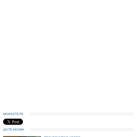
ΜΟΙΡΑΣΤΕΙΤΕ
ΔΕΙΤΕ ΑΚΟΜΑ