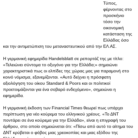
Τύπος,
φέρνοντας στο
προσκήνιο
τόσο την
οικονομική
κατάσταση της
Ελλάδας όσο
και την αντιμετώπιση του μεταναστευτικού από την ΕΛ.ΑΣ.
Η γερμανική εφημερίδα Handelsblatt σε ρεπορτάζ της με τίτλο:
«Τελειώνει σύντομα το οξυγόνο για την Ελλάδα;» σημειώνει
χαρακτηριστικά πως οι ελπίδες της χώρας μας για παραμονή στο
κοινό νόμισμα, εξανεμίζονται. «Αυτό δείχνει η πρόσφατη
αξιολόγηση του οίκου Standard & Poors και οι πολιτικοί
προετοιμάζονται για ένα σοβαρό ενδεχόμενο», σημειώνει η
εφημερίδα.
Η γερμανική έκδοση των Financial Times θεωρεί πως υπάρχει
περίπτωση για νέο κούρεμα του ελληνικού χρέους. «Το ΔΝΤ
ποντάρει σε ένα κούρεμα για την Ελλάδα», είναι η επιγραφή του
άρθρου, στο οποίο σημειώνεται ότι: «Πίσω από αυτό το αίτημα του
ΔΝΤ κρύβεται ο φόβος μιας χρεοκοπίας και μιας εξόδου της