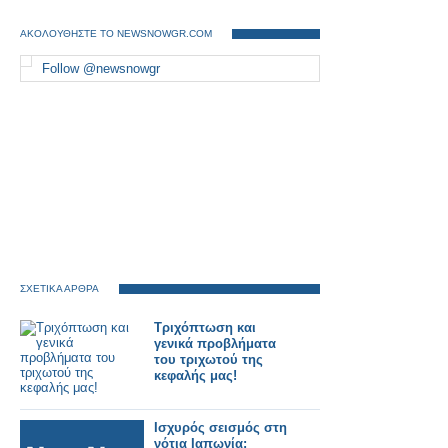
ΑΚΟΛΟΥΘΗΣΤΕ ΤΟ NEWSNOWGR.COM
Follow @newsnowgr
ΣΧΕΤΙΚΑ ΑΡΘΡΑ
Τριχόπτωση και
γενικά προβλήματα
του τριχωτού της
κεφαλής μας!
Ισχυρός σεισμός στη
νότια Ιαπωνία: