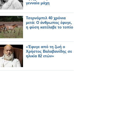
γενναία μάχη
Τσερνόμπιλ 40 χρόνια
μετά: Ο άνθρωπος έφυγε,
η φύση κατέλαβε το τοπίο
«Έφυγε από τη ζωή ο
Χρήστος Βαλαβανίδης σε
ηλικία 82 ετών»