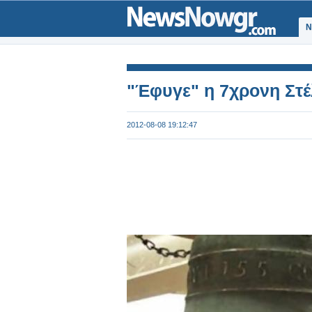
Ν
"Έφυγε" η 7χρονη Στέλ
2012-08-08 19:12:47