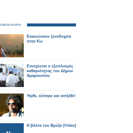
ΥΜΕΝΑ ΑΡΘΡΑ
Εκκενώνουν ξενοδοχεία
στην Κω
Ενισχύεται ο εξοπλισμός
καθαριότητας του Δήμου
Αμαρουσίου
Ήρθε, κόπηκε και απήλθε!
H βόλτα του Βρύζα (Video)