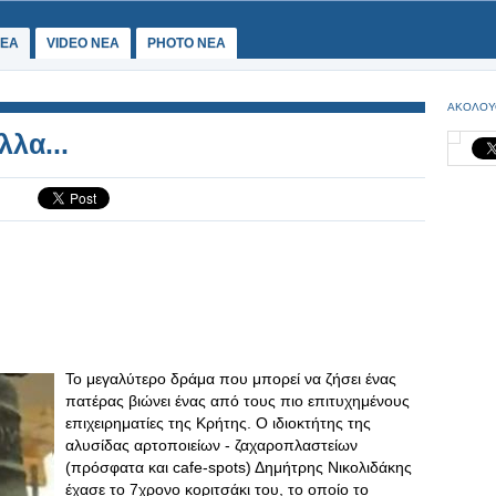
ΕΑ
VIDEO NEA
PHOTO NEA
ΑΚΟΛΟΥ
λα...
Το μεγαλύτερο δράμα που μπορεί να ζήσει ένας
πατέρας βιώνει ένας από τους πιο επιτυχημένους
επιχειρηματίες της Κρήτης. Ο ιδιοκτήτης της
αλυσίδας αρτοποιείων - ζαχαροπλαστείων
(πρόσφατα και cafe-spots) Δημήτρης Νικολιδάκης
έχασε το 7χρονο κοριτσάκι του, το οποίο το