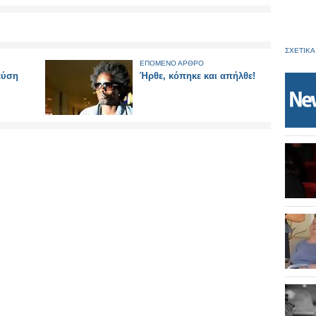
ΣΧΕΤΙΚΑ
ΕΠΟΜΕΝΟ ΑΡΘΡΟ
εύση
Ήρθε, κόπηκε και απήλθε!