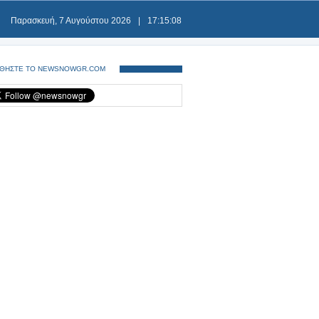
Παρασκευή, 7 Αυγούστου 2026
|
17:15:08
ΘΗΣΤΕ ΤΟ NEWSNOWGR.COM