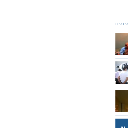
ΠΡΟΗΓΟ