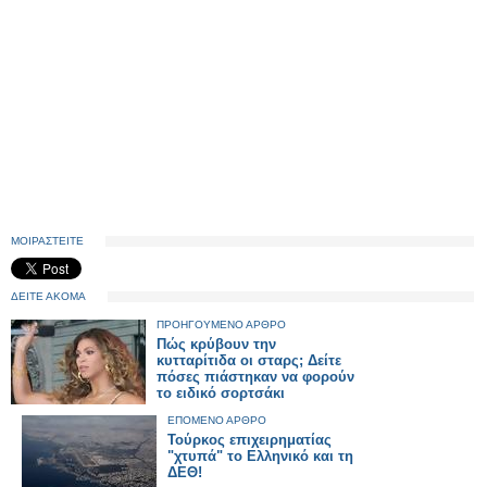
ΜΟΙΡΑΣΤΕΙΤΕ
ΔΕΙΤΕ ΑΚΟΜΑ
ΠΡΟΗΓΟΥΜΕΝΟ ΑΡΘΡΟ
Πώς κρύβουν την
κυτταρίτιδα οι σταρς; Δείτε
πόσες πιάστηκαν να φορούν
το ειδικό σορτσάκι
ΕΠΟΜΕΝΟ ΑΡΘΡΟ
Τούρκος επιχειρηματίας
"χτυπά" το Ελληνικό και τη
ΔΕΘ!