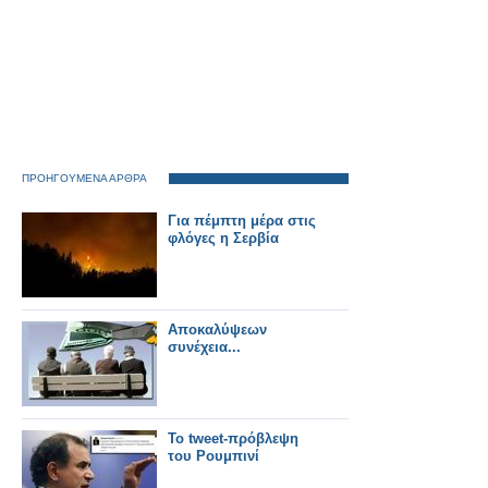
ΠΡΟΗΓΟΥΜΕΝΑ ΑΡΘΡΑ
Για πέμπτη μέρα στις
φλόγες η Σερβία
Αποκαλύψεων
συνέχεια...
Το tweet-πρόβλεψη
του Ρουμπινί