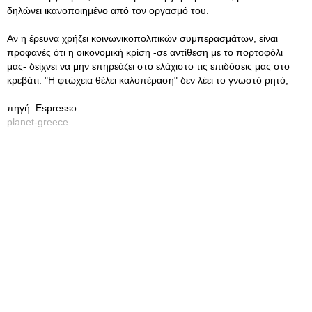
δηλώνει ικανοποιημένο από τον οργασμό του.
Αν η έρευνα χρήζει κοινωνικοπολιτικών συμπερασμάτων, είναι
προφανές ότι η οικονομική κρίση -σε αντίθεση με το πορτοφόλι
μας- δείχνει να μην επηρεάζει στο ελάχιστο τις επιδόσεις μας στο
κρεβάτι. "Η φτώχεια θέλει καλοπέραση" δεν λέει το γνωστό ρητό;
πηγή: Espresso
planet-greece