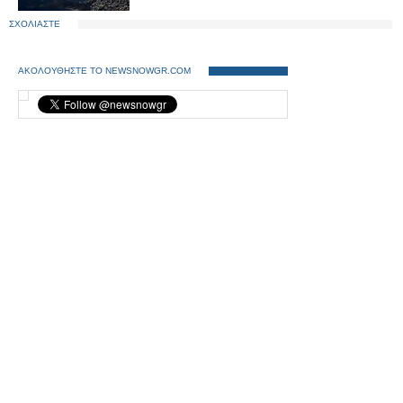
ΣΧΟΛΙΑΣΤΕ
ΑΚΟΛΟΥΘΗΣΤΕ ΤΟ NEWSNOWGR.COM