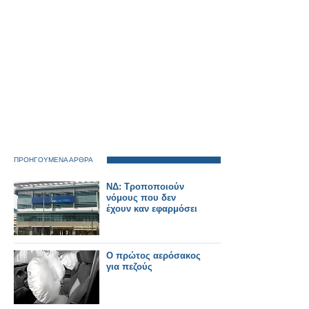
ΠΡΟΗΓΟΥΜΕΝΑ ΑΡΘΡΑ
ΝΔ: Τροποποιούν
νόμους που δεν
έχουν καν εφαρμόσει
O πρώτος αερόσακος
για πεζούς