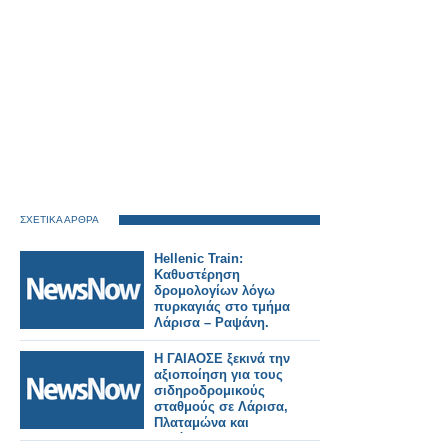
ΣΧΕΤΙΚΑ ΑΡΘΡΑ
Hellenic Train:
Καθυστέρηση
δρομολογίων λόγω
πυρκαγιάς στο τμήμα
Λάρισα – Ραψάνη.
Η ΓΑΙΑΟΣΕ ξεκινά την
αξιοποίηση για τους
σιδηροδρομικούς
σταθμούς σε Λάρισα,
Πλαταμώνα και
Κατάκολο.