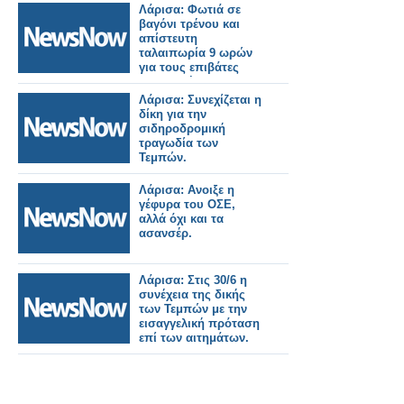
Λάρισα: Φωτιά σε
βαγόνι τρένου και
απίστευτη
ταλαιπωρία 9 ωρών
για τους επιβάτες
προς Αθήνα
Λάρισα: Συνεχίζεται η
δίκη για την
σιδηροδρομική
τραγωδία των
Τεμπών.
Λάρισα: Ανοιξε η
γέφυρα του ΟΣΕ,
αλλά όχι και τα
ασανσέρ.
Λάρισα: Στις 30/6 η
συνέχεια της δικής
των Τεμπών με την
εισαγγελική πρόταση
επί των αιτημάτων.