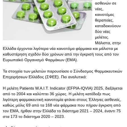
ασθενών σε
νέες,
καινοτόμες
θεραπείες,
καταδεικνύουν
δύο νέες
μελέτες.
Μάλιστα, στην
Ελλάδα έρχονται λιγότερα νέα καινοτόμα φάρμακα και μάλιστα με
καθυστέρηση σχεδόν δύο χρόνων από την έγκρισή τους από τον
Ευρωπαϊκό Οργανισμό Φαρμάκων (ΕΜΑ).
Τα στοιχεία των μελετών παρουσίασε ο Σύνδεσμος Φαρμακευτικών
Επιχειρήσεων Ελλάδος (ΣΦΕΕ). Πιο αναλυτικά:
Η μελέτη Patients W.A.I.T. Indicator (EFPIA-IQVIA) 2025, διεξάγεται
από το 2004 και καλύπτει 36 χώρες. Η μελέτη κατέδειξε πως
λιγότερη φαρμακευτική καινοτομία φτάνει στους Έλληνες ασθενείς,
καθώς μόλις 69 από τα 168 νέα φάρμακα που πήραν έγκριση από
τον ΕΜΑ, ήρθαν στην Ελλάδα το διάστημα 2021 – 2024, έναντι 75
στα 173 το διάστημα 2020 – 2023.