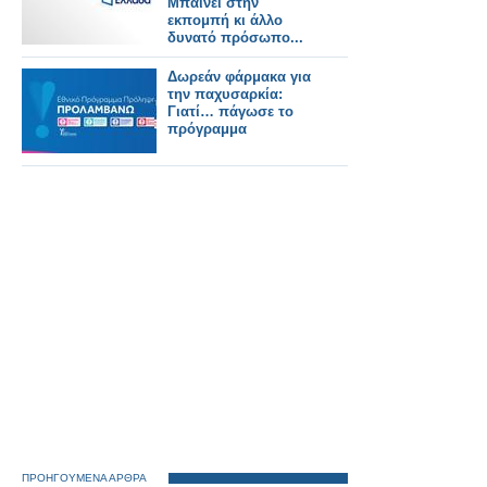
Μπαίνει στην
εκπομπή κι άλλο
δυνατό πρόσωπο...
Δωρεάν φάρμακα για
την παχυσαρκία:
Γιατί… πάγωσε το
πρόγραμμα
ΠΡΟΗΓΟΥΜΕΝΑ ΑΡΘΡΑ