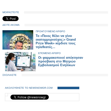
ΜΟΙΡΑΣΤΕΙΤΕ
ΔΕΙΤΕ ΑΚΟΜΑ
ΠΡΟΗΓΟΥΜΕΝΟ ΑΡΘΡΟ
Το «Ποιος θέλει να γίνει
εκατομμυριούχος;» Grand
Prize Week» κέρδισε τους
τηλεθεατές...
ΕΠΟΜΕΝΟ ΑΡΘΡΟ
Οι φαρμακοποιοί απέκτησαν
πρόσβαση στο Μητρώο
Εμβολιασμού Ενηλίκων
ΣΧΟΛΙΑΣΤΕ
ΑΚΟΛΟΥΘΗΣΤΕ ΤΟ NEWSNOWGR.COM