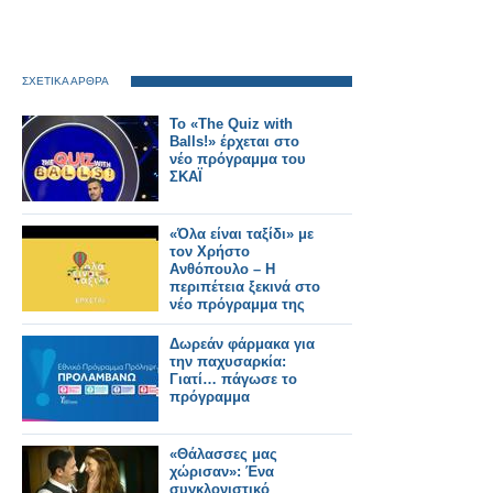
ΣΧΕΤΙΚΑ ΑΡΘΡΑ
Το «The Quiz with
Balls!» έρχεται στο
νέο πρόγραμμα του
ΣΚΑΪ
«Όλα είναι ταξίδι» με
τον Χρήστο
Ανθόπουλο – Η
περιπέτεια ξεκινά στο
νέο πρόγραμμα της
ΕΡΤ
Δωρεάν φάρμακα για
την παχυσαρκία:
Γιατί… πάγωσε το
πρόγραμμα
«Θάλασσες μας
χώρισαν»: Ένα
συγκλονιστικό