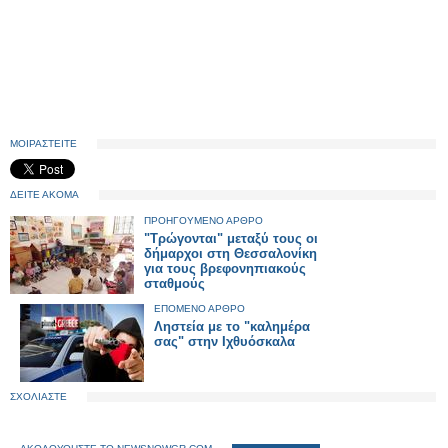
ΜΟΙΡΑΣΤΕΙΤΕ
ΔΕΙΤΕ ΑΚΟΜΑ
ΠΡΟΗΓΟΥΜΕΝΟ ΑΡΘΡΟ
"Τρώγονται" μεταξύ τους οι
δήμαρχοι στη Θεσσαλονίκη
για τους βρεφονηπιακούς
σταθμούς
ΕΠΟΜΕΝΟ ΑΡΘΡΟ
Ληστεία με το "καλημέρα
σας" στην Ιχθυόσκαλα
ΣΧΟΛΙΑΣΤΕ