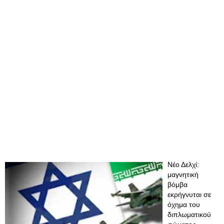
Νέο Δελχί:
μαγνητική
βόμβα
εκρήγνυται σε
όχημα του
διπλωματικού