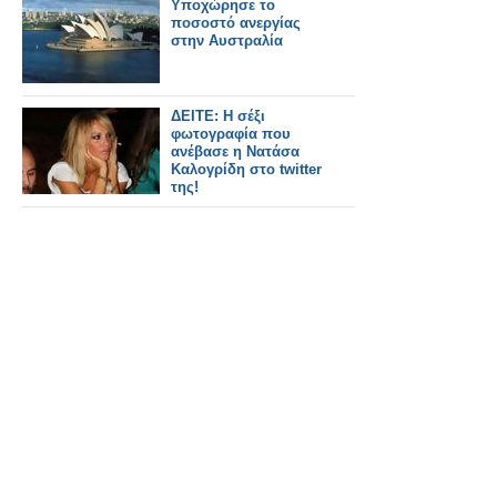
Υποχώρησε το
ποσοστό ανεργίας
στην Αυστραλία
ΔΕΙΤΕ: H σέξι
φωτογραφία που
ανέβασε η Νατάσα
Καλογρίδη στο twitter
της!