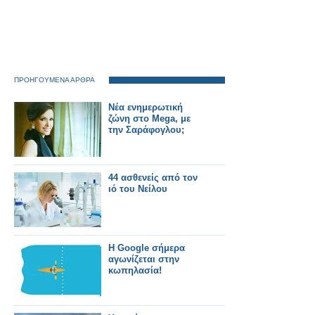
ΠΡΟΗΓΟΥΜΕΝΑ ΑΡΘΡΑ
Νέα ενημερωτική
ζώνη στο Mega, με
την Σαράφογλου;
44 ασθενείς από τον
ιό του Νείλου
Η Google σήμερα
αγωνίζεται στην
κωπηλασία!