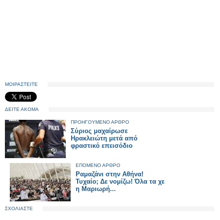
ΜΟΙΡΑΣΤΕΙΤΕ
ΔΕΙΤΕ ΑΚΟΜΑ
ΠΡΟΗΓΟΥΜΕΝΟ ΑΡΘΡΟ
Σύριος μαχαίρωσε
Ηρακλειώτη μετά από
φραστικό επεισόδιο
ΕΠΟΜΕΝΟ ΑΡΘΡΟ
Ραμαζάνι στην Αθήνα!
Τυχαίο; Δε νομίζω! Όλα τα χε
η Μαριωρή...
ΣΧΟΛΙΑΣΤΕ