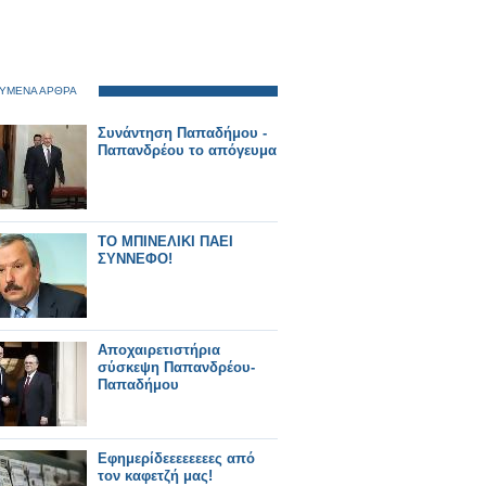
ΥΜΕΝΑ ΑΡΘΡΑ
Συνάντηση Παπαδήμου -
Παπανδρέου το απόγευμα
ΤΟ ΜΠΙΝΕΛΙΚΙ ΠΑΕΙ
ΣΥΝΝΕΦΟ!
Αποχαιρετιστήρια
σύσκεψη Παπανδρέου-
Παπαδήμου
Εφημερίδεεεεεεεες από
τον καφετζή μας!