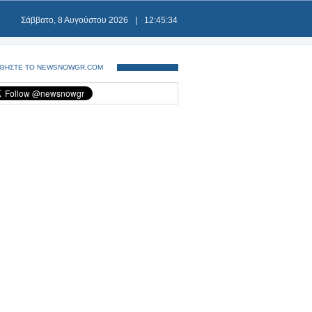
Σάββατο, 8 Αυγούστου 2026
|
12:45:34
ΘΗΣΤΕ ΤΟ NEWSNOWGR.COM