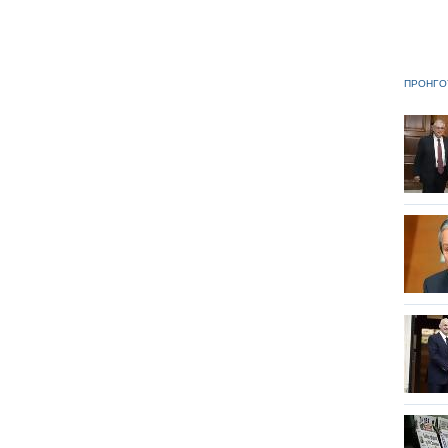
ΠΡΟΗΓΟ