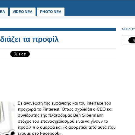
ΕΑ
VIDEO NEA
PHOTO NEA
ΑΚΟΛΟΥ
διάζει τα προφίλ
Σε ανανέωση της εμφάνισης και του interface του
προχωρά το Pinterest. Όπως σχολιάζει ο CEO και
συνιδρυτής της πλατφόρμας Ben Silbermann
στόχος του επανασχεδιασμού είναι να γίνουν τα
προφίλ πιο όμορφα και «διαφορετικά από αυτά που
έχουμε στο Facebook».