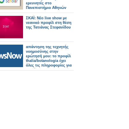
ερευνητές στο
Πανεπιστήμιο Αθηνών
ΣΚΑΪ: Νέο live show με
νεανικό προφίλ στη θέση
της Τατιάνας Στεφανίδου
απάντηση της τεχνητής
νοημοσύνης στην
ερώτησή μου: το προφίλ
thalia/botanologia έχει
όλες τις πληροφορίες για
τα βότανα;