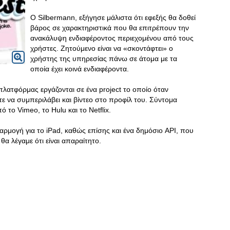
Ο Silbermann, εξήγησε μάλιστα ότι εφεξής θα δοθεί
βάρος σε χαρακτηριστικά που θα επιτρέπουν την
ανακάλυψη ενδιαφέροντος περιεχομένου από τους
χρήστες. Ζητούμενο είναι να «σκοντάφτει» ο
χρήστης της υπηρεσίας πάνω σε άτομα με τα
οποία έχει κοινά ενδιαφέροντα.
πλατφόρμας εργάζονται σε ένα project το οποίο όταν
ε να συμπεριλάβει και βίντεο στο προφίλ του. Σύντομα
 το Vimeo, το Hulu και το Netflix.
ρμογή για το iPad, καθώς επίσης και ένα δημόσιο API, που
α λέγαμε ότι είναι απαραίτητο.