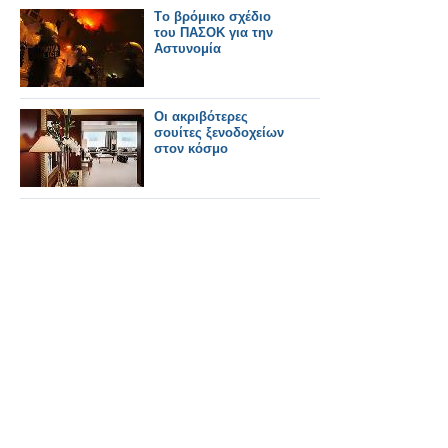
Τo βρόμικο σχέδιο
του ΠΑΣΟΚ για την
Αστυνομία
Οι ακριβότερες
σουίτες ξενοδοχείων
στον κόσμο