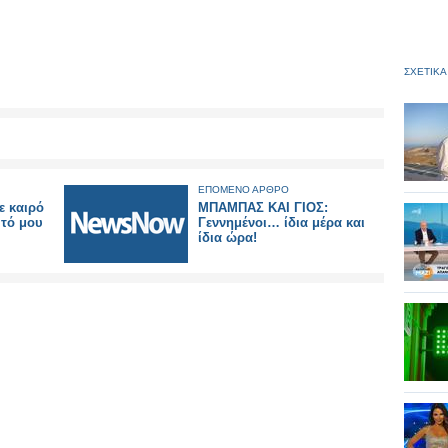
ΣΧΕΤΙΚΑ
ΕΠΟΜΕΝΟ ΑΡΘΡΟ
 καιρό
ΜΠΑΜΠΑΣ ΚΑΙ ΓΙΟΣ:
υτό μου
Γεννημένοι… ίδια μέρα και
ίδια ώρα!