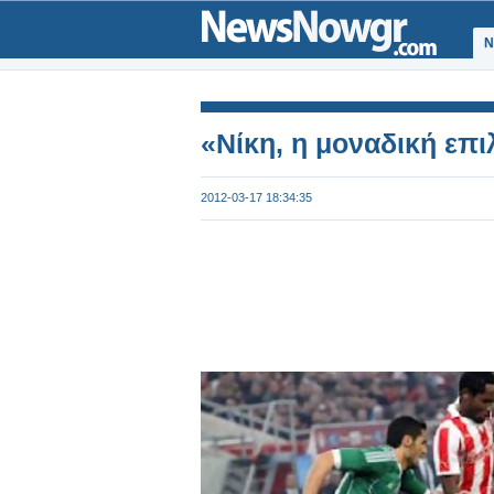
Ν
«Νίκη, η μοναδική επ
2012-03-17 18:34:35