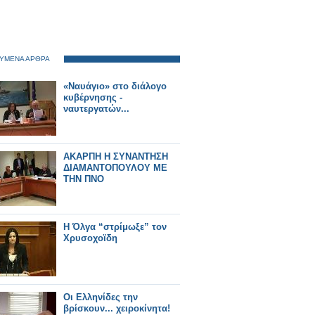
ΥΜΕΝΑ ΑΡΘΡΑ
«Ναυάγιο» στο διάλογο
κυβέρνησης -
ναυτεργατών...
ΑΚΑΡΠΗ Η ΣΥΝΑΝΤΗΣΗ
ΔΙΑΜΑΝΤΟΠΟΥΛΟΥ ΜΕ
ΤΗΝ ΠΝΟ
Η Όλγα “στρίμωξε” τον
Χρυσοχοϊδη
Οι Ελληνίδες την
βρίσκουν... χειροκίνητα!