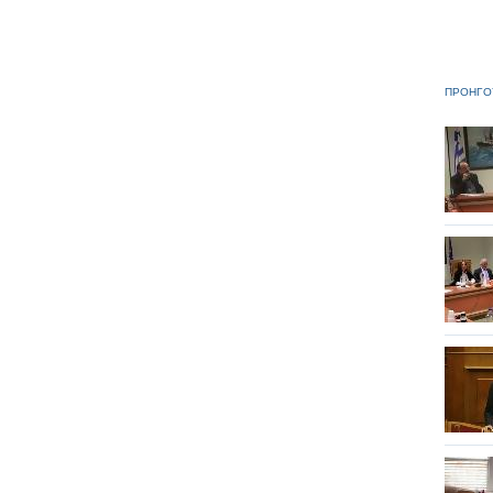
ΠΡΟΗΓΟ