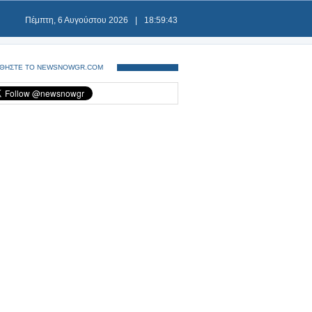
Πέμπτη, 6 Αυγούστου 2026
|
18:59:43
ΘΗΣΤΕ ΤΟ NEWSNOWGR.COM