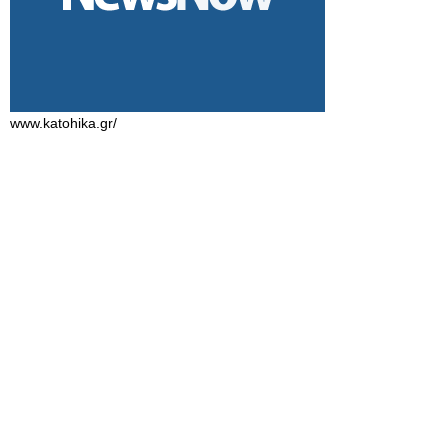
www.katohika.gr/