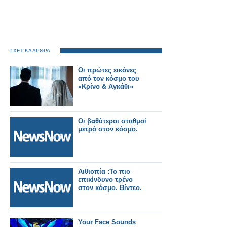
ΣΧΕΤΙΚΑ ΑΡΘΡΑ
Οι πρώτες εικόνες
από τον κόσμο του
«Κρίνο & Αγκάθι»
Οι βαθύτεροι σταθμοί
μετρό στον κόσμο.
Αιθιοπία :Το πιο
επικίνδυνο τρένο
στον κόσμο. Βίντεο.
Your Face Sounds