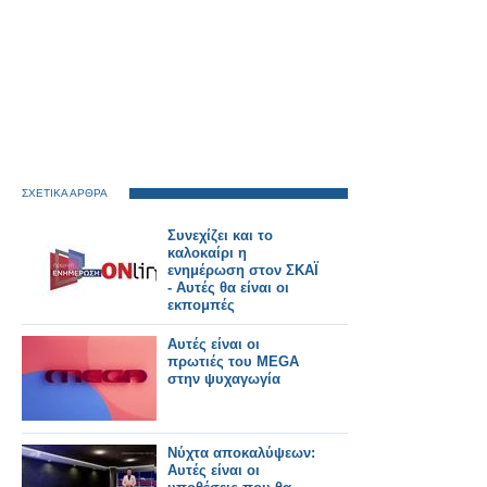
ΣΧΕΤΙΚΑ ΑΡΘΡΑ
Συνεχίζει και το
καλοκαίρι η
ενημέρωση στον ΣΚΑΪ
- Αυτές θα είναι οι
εκπομπές
Αυτές είναι οι
πρωτιές του MEGA
στην ψυχαγωγία
Νύχτα αποκαλύψεων:
Αυτές είναι οι