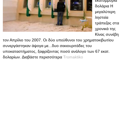
εκατομμύρια
δολάρια Η
μεγαλύτερη
ληστεία
τράπεζας στα
χρονικά της
Κίνας συνέβη
τον Απρίλιο του 2007. Οι δύο υπεύθυνοι του χρηματοκιβωτίου
συνεργάστηκαν άψογα με...δυο σεκιουριτάδες του
υποκαταστήματος, ξαφρίζοντας ποσό ανάλογο των 67 εκατ.
δολαρίων. Διαβάστε περισσότερα
Tromaktiko