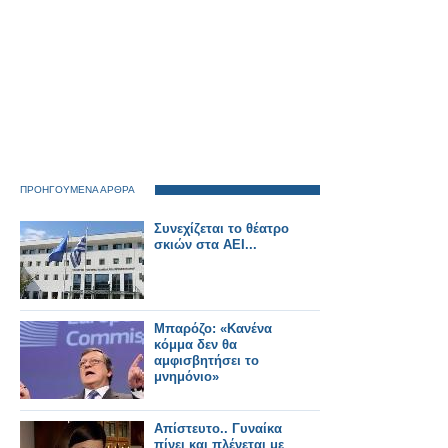
ΠΡΟΗΓΟΥΜΕΝΑ ΑΡΘΡΑ
Συνεχίζεται το θέατρο
σκιών στα ΑΕΙ...
Μπαρόζο: «Κανένα
κόμμα δεν θα
αμφισβητήσει το
μνημόνιο»
Απίστευτο.. Γυναίκα
πίνει και πλένεται με