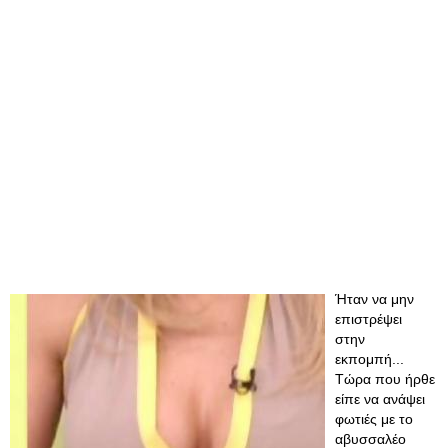
Ήταν να μην
επιστρέψει
στην
εκπομπή...
Τώρα που ήρθε
είπε να ανάψει
φωτιές με το
αβυσσαλέο