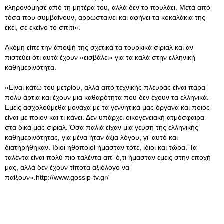
κληρονόμησε από τη μητέρα του, αλλά δεν το πουλάει. Μετά από
τόσα που συμβαίνουν, αρρωσταίνει και αφήνει τα κοκαλάκια της
εκεί, σε εκείνο το σπίτι».
Ακόμη είπε την άποψή της σχετικά τα τουρκικά σίριαλ και αν
πιστεύει ότι αυτά έχουν «εισβάλει» για τα καλά στην ελληνική
καθημερινότητα.
«Είναι κάτω του μετρίου, αλλά από τεχνικής πλευράς είναι πάρα
πολύ άρτια και έχουν μια καθαρότητα που δεν έχουν τα ελληνικά.
Εμείς ασχολούμεθα μονάχα με τα γεννητικά μας όργανα και ποιος
είναι με ποιον και τι κάνει. Δεν υπάρχει οικογενειακή ατμόσφαιρα
στα δικά μας σίριαλ. Όσα παλιά είχαν μια γεύση της ελληνικής
καθημερινότητας, για μένα ήταν άξια λόγου, γι' αυτό και
διατηρήθηκαν. Ιδιοι ηθοποιοί ήμασταν τότε, ίδιοι και τώρα. Τα
ταλέντα είναι πολύ πιο ταλέντα απ' ό,τι ήμασταν εμείς στην εποχή
μας, αλλά δεν έχουν τίποτα αξιόλογο να
παίξουν».http://www.gossip-tv.gr/