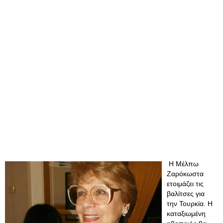
Η Μέλπω
Ζαρόκωστα
ετοιμάζει τις
βαλίτσες για
την Τουρκία. Η
καταξιωμένη