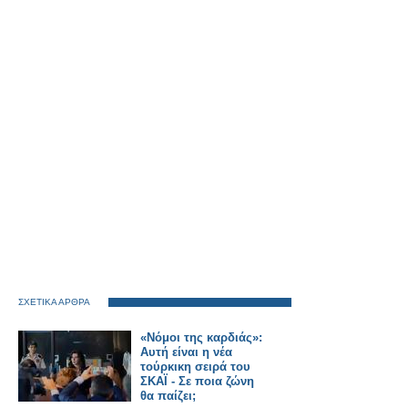
ΣΧΕΤΙΚΑ ΑΡΘΡΑ
«Νόμοι της καρδιάς»:
Αυτή είναι η νέα
τούρκικη σειρά του
ΣΚΑΪ - Σε ποια ζώνη
θα παίζει;