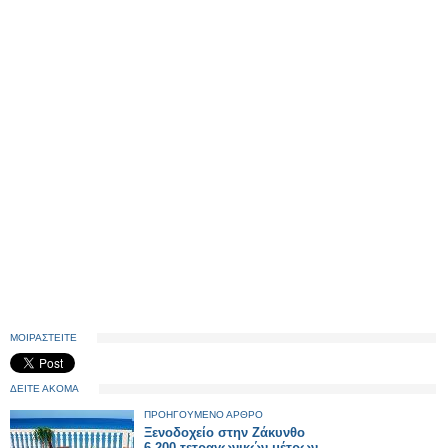
ΜΟΙΡΑΣΤΕΙΤΕ
ΔΕΙΤΕ ΑΚΟΜΑ
ΠΡΟΗΓΟΥΜΕΝΟ ΑΡΘΡΟ
Ξενοδοχείο στην Ζάκυνθο
6.200 τετραγωνικών μέτρων