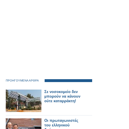
ΠΡΟΗΓΟΥΜΕΝΑ ΑΡΘΡΑ
Σε νοσοκομείο δεν
μπορούν να κάνουν
ούτε καταρράκτη!
Οι πρωταγωνιστές
του ελληνικού