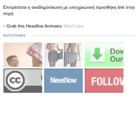
Eπιτρέπεται η αναδημοσίευση με υποχρεωτική προσθήκη link στην
πηγή
↑ Grab this Headline Animator
MeaColpa
ΦΩΤΟΓΡΑΦΙΕΣ