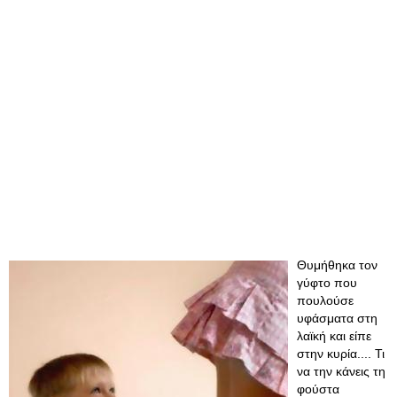
Θυμήθηκα τον
γύφτο που
πουλούσε
υφάσματα στη
λαϊκή και είπε
στην κυρία.... Τι
να την κάνεις τη
φούστα