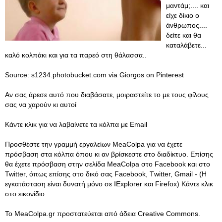
μαντάμ;.... και
είχε δίκιο ο
άνθρωπος....
δείτε και θα
καταλάβετε...
καλό κολπάκι και για τα παρεό στη θάλασσα..
Source: s1234.photobucket.com via Giorgos on Pinterest
Αν σας άρεσε αυτό που διαβάσατε, μοιραστείτε το με τους φίλους
σας να χαρούν κι αυτοί
Κάντε κλικ για να λαβαίνετε τα κόλπα με Email
Προσθέστε την γραμμή εργαλείων MeaColpa για να έχετε
πρόσβαση στα κόλπα όπου κι αν βρίσκεστε στο διαδίκτυο. Επίσης
θα έχετε πρόσβαση στην σελίδα MeaColpa στο Facebook και στο
Twitter, όπως επίσης στο δικό σας Facebook, Τwitter, Gmail - (Η
εγκατάσταση είναι δυνατή μόνο σε IExplorer και Firefox) Κάντε κλικ
στο εικονίδιο
Το MeaColpa.gr προστατεύεται από άδεια Creative Commons.