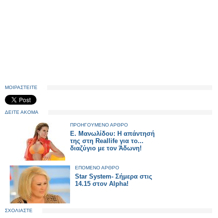
ΜΟΙΡΑΣΤΕΙΤΕ
ΔΕΙΤΕ ΑΚΟΜΑ
ΠΡΟΗΓΟΥΜΕΝΟ ΑΡΘΡΟ
E. Μανωλίδου: Η απάντησή
της στη Reallife για το...
διαζύγιο με τον Άδωνη!
ΕΠΟΜΕΝΟ ΑΡΘΡΟ
Star System- Σήμερα στις
14.15 στον Alpha!
ΣΧΟΛΙΑΣΤΕ