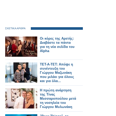
ΣΧΕΤΙΚΑ ΑΡΘΡΑ
Οι κόρες της Αρετής:
Διαβάστε τα πάντα
για τη νέα σελίδα του
Alpha
ΤΕΤ-Α-ΤΕΤ: Απόψε η
συνέντευξη του
Γιώργου Μαζωνάκη
που μιλάει για όλους
και για όλα...
Η πρώτη ανάρτηση
της Τίνας
Μεσσαροπούλου μετά
τη νοσηλεία του
Γιώργου Μυλωνάκη