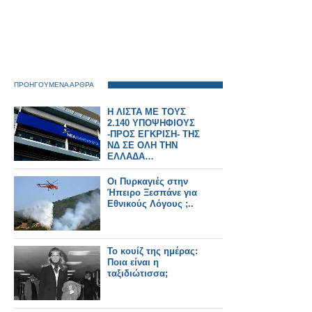
ΠΡΟΗΓΟΥΜΕΝΑ ΑΡΘΡΑ
Η ΛΙΣΤΑ ΜΕ ΤΟΥΣ
2.140 ΥΠΟΨΗΦΙΟΥΣ
-ΠΡΟΣ ΕΓΚΡΙΣΗ- ΤΗΣ
ΝΔ ΣΕ ΟΛΗ ΤΗΝ
ΕΛΛΑΔΑ…
Οι Πυρκαγιές στην
Ήπειρο Ξεσπάνε για
Εθνικούς Λόγους ;..
Το κουίζ της ημέρας:
Ποια είναι η
ταξιδιώτισσα;