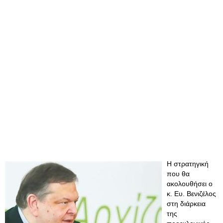
Η στρατηγική
που θα
ακολουθήσει ο
κ. Ευ. Βενιζέλος
στη διάρκεια
της