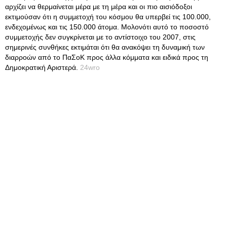
αρχίζει να θερμαίνεται μέρα με τη μέρα και οι πιο αισιόδοξοι
εκτιμούσαν ότι η συμμετοχή του κόσμου θα υπερβεί τις 100.000,
ενδεχομένως και τις 150.000 άτομα. Μολονότι αυτό το ποσοστό
συμμετοχής δεν συγκρίνεται με το αντίστοιχο του 2007, στις
σημερινές συνθήκες εκτιμάται ότι θα ανακόψει τη δυναμική των
διαρροών από το ΠαΣοΚ προς άλλα κόμματα και ειδικά προς τη
Δημοκρατική Αριστερά.
24wro