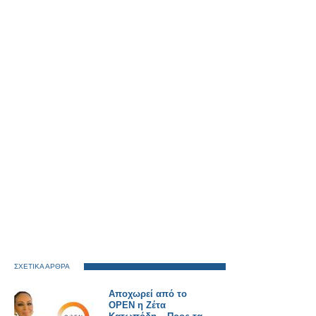
ΣΧΕΤΙΚΑ ΑΡΘΡΑ
Αποχωρεί από το
OPEN η Ζέτα