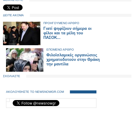
ΔΕΙΤΕ ΑΚΟΜΑ
ΠΡΟΗΓΟΥΜΕΝΟ ΑΡΘΡΟ
Γιατί ψηφίζουν σήμερα οι
φίλοι και τα μέλη του
ΠΑΣΟΚ...
ΕΠΟΜΕΝΟ ΑΡΘΡΟ
Φιλοϊσλαμικές οργανώσεις
χρηματοδοτούν στην Θράκη
την μαντίλα
ΣΧΟΛΙΑΣΤΕ
ΑΚΟΛΟΥΘΗΣΤΕ ΤΟ NEWSNOWGR.COM