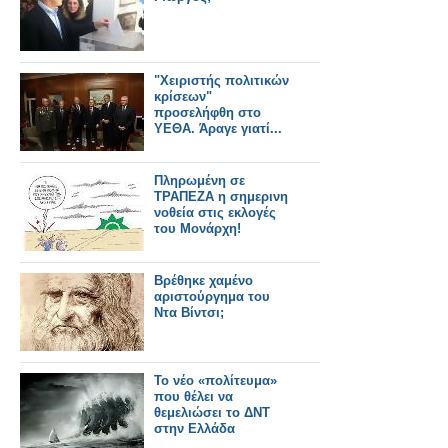
"Χειριστής πολιτικών
κρίσεων"
προσελήφθη στο
ΥΕΘΑ. Άραγε γιατί...
Πληρωμένη σε
ΤΡΑΠΕΖΑ η σημερινη
νοθεία στις εκλογές
του Μονάρχη!
Βρέθηκε χαμένο
αριστούργημα του
Ντα Βίντσι;
Το νέο «πολίτευμα»
που θέλει να
θεμελιώσει το ΔΝΤ
στην Ελλάδα