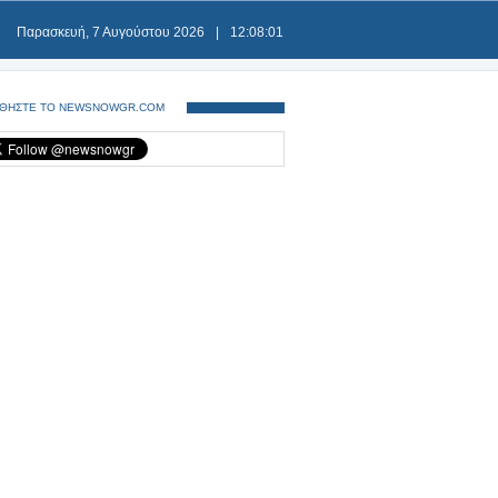
Παρασκευή, 7 Αυγούστου 2026
|
12:08:02
ΘΗΣΤΕ ΤΟ NEWSNOWGR.COM