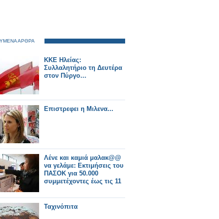
ΥΜΕΝΑ ΑΡΘΡΑ
ΚΚΕ Ηλείας:
Συλλαλητήριο τη Δευτέρα
στον Πύργο…
Επιστρεφει η Μιλενα...
Λένε και καμιά μαλακ@@
να γελάμε: Εκτιμήσεις του
ΠΑΣΟΚ για 50.000
συμμετέχοντες έως τις 11
Ταχινόπιτα