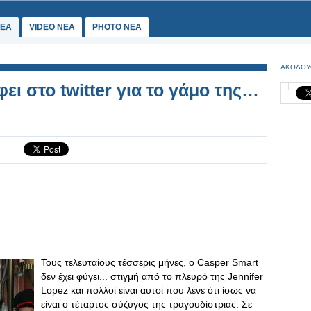
ΕΑ
VIDEO NEA
PHOTO NEA
ΑΚΟΛΟΥ
ει στο twitter για το γάμο της…
Τους τελευταίους τέσσερις μήνες, ο Casper Smart
δεν έχει φύγει... στιγμή από το πλευρό της Jennifer
Lopez και πολλοί είναι αυτοί που λένε ότι ίσως να
είναι ο τέταρτος σύζυγος της τραγουδίστριας. Σε