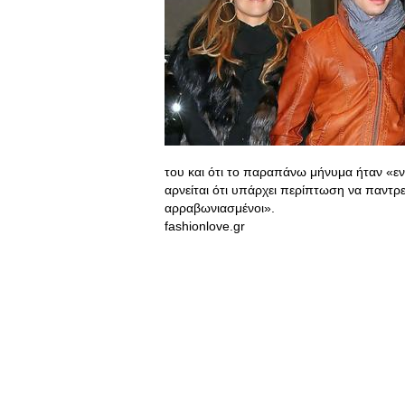
του και ότι το παραπάνω μήνυμα ήταν «
αρνείται ότι υπάρχει περίπτωση να παντρε
αρραβωνιασμένοι».
fashionlove.gr