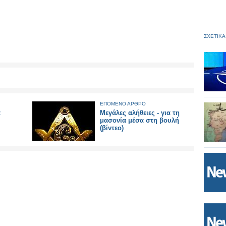
ΣΧΕΤΙΚΑ
ΕΠΟΜΕΝΟ ΑΡΘΡΟ
α
Μεγάλες αλήθειες - για τη
μασονία μέσα στη βουλή
(βίντεο)