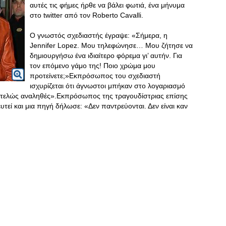
αυτές τις φήμες ήρθε να βάλει φωτιά, ένα μήνυμα
στο twitter από τον Roberto Cavalli.
Ο γνωστός σχεδιαστής έγραψε: «Σήμερα, η
Jennifer Lopez. Μου τηλεφώνησε… Μου ζήτησε να
δημιουργήσω ένα ιδιαίτερο φόρεμα γι’ αυτήν. Για
τον επόμενο γάμο της! Ποιο χρώμα μου
προτείνετε;»Εκπρόσωπος του σχεδιαστή
ισχυρίζεται ότι άγνωστοι μπήκαν στο λογαριασμό
εντελώς αναληθές».Εκπρόσωπος της τραγουδίστριας επίσης
υτεί και μια πηγή δήλωσε: «Δεν παντρεύονται. Δεν είναι καν