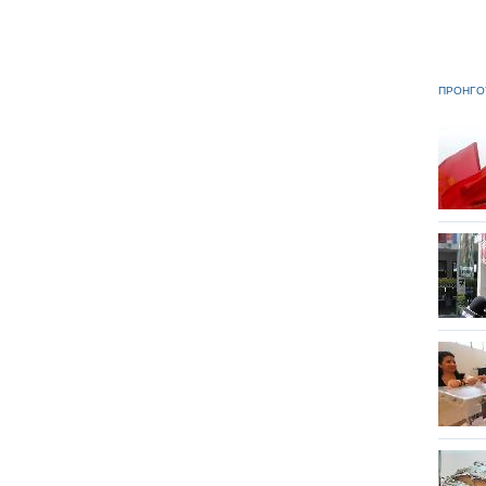
ΠΡΟΗΓΟ