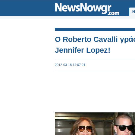
Ν
O Roberto Cavalli γράφ
Jennifer Lopez!
2012-03-18 14:07:21