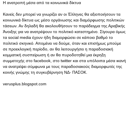
Η ανατροπή μέσα από τα κοινωνικά δίκτυα
Κανείς δεν μπορεί να γνωρίζει αν οι Έλληνες θα αξιοποιήσουν τα
κοινωνικά δίκτυα ως μέσο οργάνωσης και διαμόρφωσης πολιτικών
τάσεων. Αν δηλαδή θα ακολουθήσουν το παράδειγμα της Αραβικής
Άνοιξης για να ανατρέψουν το πολιτικό κατεστημένο. Σίγουρα όμως
τα social media έχουν ήδη διαμορφώσει σε κάποιο βαθμό το
πολιτικό σκηνικό. Απομένει να δούμε, όταν και επισήμως μπούμε
σε προεκλογική περίοδο, αν θα λειτουργήσει η παραδοσιακή
κομματική συσπείρωση ή αν θα πυροδοτηθεί μια έκρηξη
συμμετοχής στο facebook, στο twitter και στα υπόλοιπα μέσα ικανή
να ανατρέψει σύμφωνα με τους παραδοσιακούς διαμορφωτές της
κοινής γνώμης τη συγκυβέρνηση ΝΔ- ΠΑΣΟΚ.
verusplus.blogspot.com