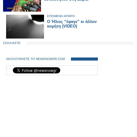
ΕΠΟΜΕΝΟ ΑΡΘΡΟ
Ο Ήλιος “έφαγε” κι άλλον
κομήτη (VIDEO)
ΣΧΟΛΙΑΣΤΕ
ΑΚΟΛΟΥΘΗΣΤΕ ΤΟ NEWSNOWGR.COM