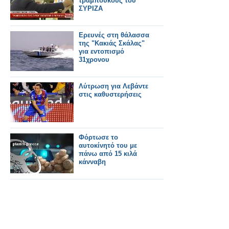
τραμπούκους του
ΣΥΡΙΖΑ
Ερευνές στη θάλασσα
της "Κακιάς Σκάλας"
για εντοπισμό
31χρονου
Λύτρωση για Λεβάντε
στις καθυστερήσεις
Φόρτωσε το
αυτοκίνητό του με
πάνω από 15 κιλά
κάνναβη