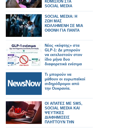
ΚΟΜΙΣΙΟΝ ΣΤΑ
SOCIAL MEDIA
SOCIAL MEDIA: Η
ΖΩΗ ΜΑΣ
ΚΟΛΛΗΜΕΝΗ ΣΕ ΜΙΑ
ΟΘΟΝΗ ΓΙΑ ΠΑΝΤΑ
Νέος «κόφτης» στα
GLP-1: Δε μπορούν
να εκτελεστούν στον
ίδιο μήνα δυο
διαφορετικά ενέσιμα
Τι μπορούν να
μάθουν οι ευρωπαϊκοί
σιδηρόδρομοι από
την Ουκρανία.
ΟΙ ΑΠΑΤΕΣ ΜΕ SMS,
SOCIAL MEDIA ΚΑΙ
ΨΕΥΤΙΚΕΣ
ΔΙΑΦΗΜΙΣΕΙΣ
ΠΛΗΤΤΟΥΝ ΤΗΝ
ΕΛΛΑΔΑ