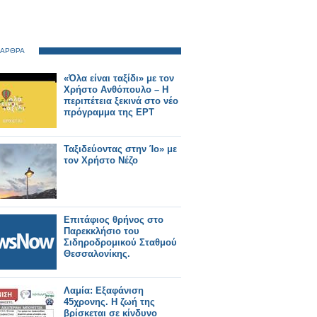
 ΑΡΘΡΑ
«Όλα είναι ταξίδι» με τον
Χρήστο Ανθόπουλο – Η
περιπέτεια ξεκινά στο νέο
πρόγραμμα της ΕΡΤ
Ταξιδεύοντας στην Ίο» με
τον Χρήστο Νέζο
Επιτάφιος θρήνος στο
Παρεκκλήσιο του
Σιδηροδρομικού Σταθμού
Θεσσαλονίκης.
Λαμία: Εξαφάνιση
45χρονης. Η ζωή της
βρίσκεται σε κίνδυνο