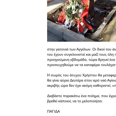
στην γειτονιά των Αγγέλων. Οι δικοί του 
του έχουν συγκλονιστεί και μαζί τους όλη
προηγούμενη εβδομάδα, τώρα θρηνεί ένα 
προσευχηθούμε να τα καταφέρει τουλάχισ
Η σωρός του άτυχου Χρήστου θα μεταφερθ
θα γίνει αύριο Δευτέρα στον ιερό ναό Αγί
ακριβής ώρα δεν έχει ακόμη καθοριστεί, υ
Διαβάστε παρακάτω ένα ποίημα, που έγραψ
βρεθεί κάποιος να το μελοποιήσει:
ΠΑΓΙΔΑ