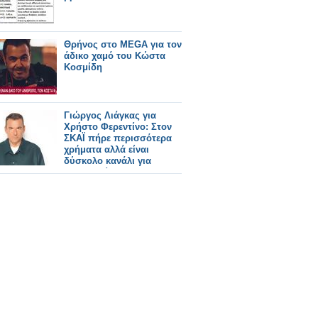
Θρήνος στο MEGA για τον
άδικο χαμό του Κώστα
Κοσμίδη
Γιώργος Λιάγκας για
Χρήστο Φερεντίνο: Στον
ΣΚΑΪ πήρε περισσότερα
χρήματα αλλά είναι
δύσκολο κανάλι για
ψυχαγωγία...