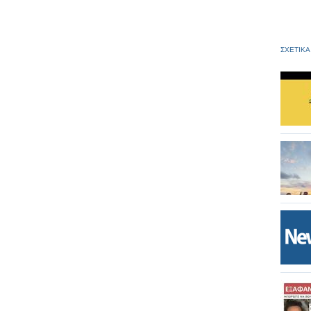
ΣΧΕΤΙΚΑ