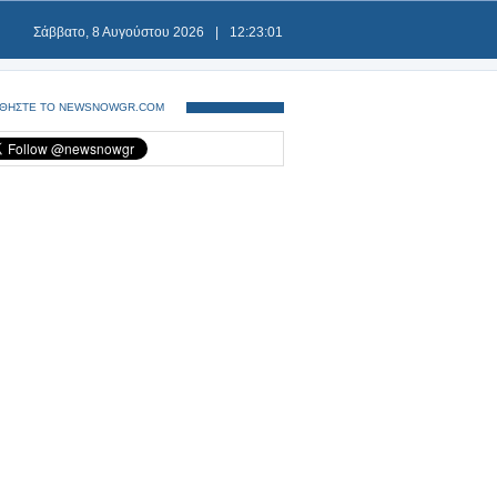
Σάββατο, 8 Αυγούστου 2026
|
12:23:01
ΘΗΣΤΕ ΤΟ NEWSNOWGR.COM