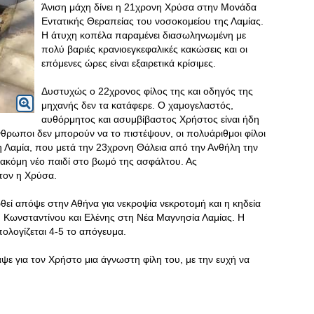
Άνιση μάχη δίνει η 21χρονη Χρύσα στην Μονάδα
Εντατικής Θεραπείας του νοσοκομείου της Λαμίας.
Η άτυχη κοπέλα παραμένει διασωληνωμένη με
πολύ βαριές κρανιοεγκεφαλικές κακώσεις και οι
επόμενες ώρες είναι εξαιρετικά κρίσιμες.
Δυστυχώς ο 22χρονος φίλος της και οδηγός της
μηχανής δεν τα κατάφερε. Ο χαμογελαστός,
αυθόρμητος και ασυμβίβαστος Χρήστος είναι ήδη
άνθρωποι δεν μπορούν να το πιστέψουν, οι πολυάριθμοι φίλοι
 η Λαμία, που μετά την 23χρονη Θάλεια από την Ανθήλη την
ακόμη νέο παιδί στο βωμό της ασφάλτου. Ας
τον η Χρύσα.
εί απόψε στην Αθήνα για νεκροψία νεκροτομή και η κηδεία
ου Κωνσταντίνου και Ελένης στη Νέα Μαγνησία Λαμίας. Η
πολογίζεται 4-5 το απόγευμα.
ε για τον Χρήστο μια άγνωστη φίλη του, με την ευχή να