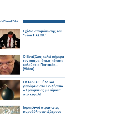
ΥΜΕΝΑ ΑΡΘΡΑ
Σχέδιο απομόνωσης του
“νέου ΠΑΣΟΚ”
Ο Βενιζέλος καλεί σήμερα
τον κόσμο, όπως κάποτε
καλούσε ο Παττακός...
[Video]
ΕΚΤΑΚΤΟ: Ξύλο και
γιαούρτια στα Βριλήσσια
– Τραυματίας με αίματα
στο κεφάλι!
Ισραηλινοί στρατιώτες
πυροβόλησαν εξάχρονο