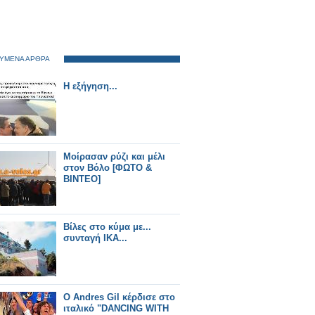
ΥΜΕΝΑ ΑΡΘΡΑ
Η εξήγηση...
Μοίρασαν ρύζι και μέλι
στον Βόλο [ΦΩΤΟ &
ΒΙΝΤΕΟ]
Βίλες στο κύμα με...
συνταγή ΙΚΑ...
Ο Andres Gil κέρδισε στο
ιταλικό "DANCING WITH