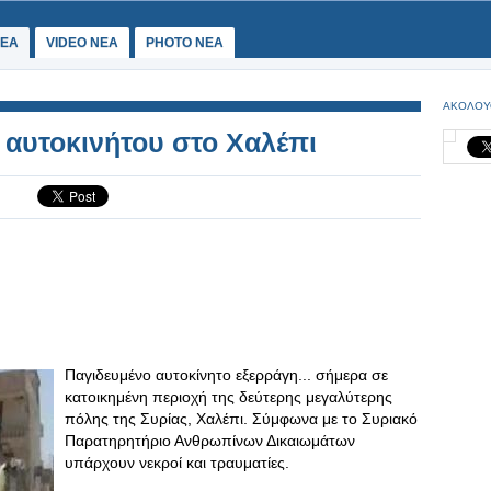
ΕΑ
VIDEO NEA
PHOTO NEA
ΑΚΟΛΟΥ
αυτοκινήτου στο Χαλέπι
Παγιδευμένο αυτοκίνητο εξερράγη... σήμερα σε
κατοικημένη περιοχή της δεύτερης μεγαλύτερης
πόλης της Συρίας, Χαλέπι. Σύμφωνα με το Συριακό
Παρατηρητήριο Ανθρωπίνων Δικαιωμάτων
υπάρχουν νεκροί και τραυματίες.