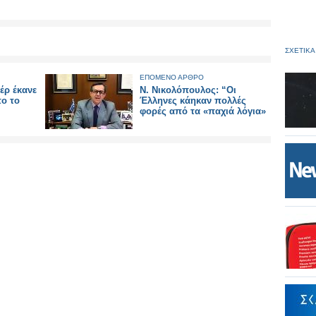
ΣΧΕΤΙΚΑ
ΕΠΟΜΕΝΟ ΑΡΘΡΟ
έρ έκανε
Ν. Νικολόπουλος: “Οι
ο το
Έλληνες κάηκαν πολλές
φορές από τα «παχιά λόγια»