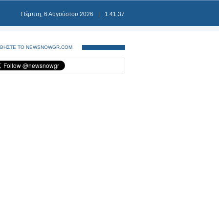
Πέμπτη, 6 Αυγούστου 2026
|
1:41:37
ΘΗΣΤΕ ΤΟ NEWSNOWGR.COM