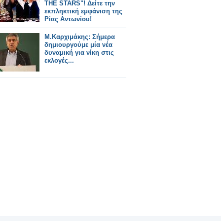
THE STARS"! Δείτε την
εκπληκτική εμφάνιση της
Ρίας Αντωνίου!
Μ.Καρχιμάκης: Σήμερα
δημιουργούμε μία νέα
δυναμική για νίκη στις
εκλογές...