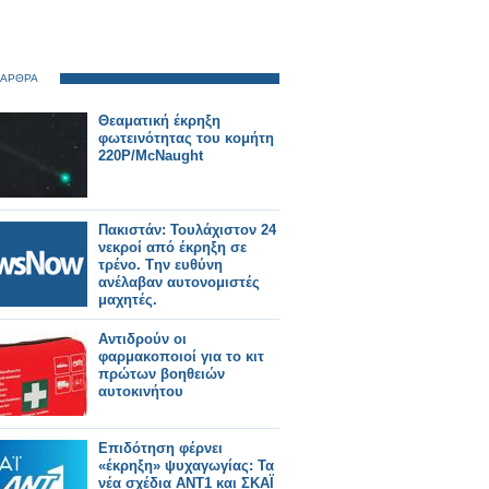
 ΑΡΘΡΑ
Θεαματική έκρηξη
φωτεινότητας του κομήτη
220P/McNaught
Πακιστάν: Τουλάχιστον 24
νεκροί από έκρηξη σε
τρένο. Tην ευθύνη
ανέλαβαν αυτονομιστές
μαχητές.
Αντιδρούν οι
φαρμακοποιοί για το κιτ
πρώτων βοηθειών
αυτοκινήτου
Επιδότηση φέρνει
«έκρηξη» ψυχαγωγίας: Τα
νέα σχέδια ΑΝΤ1 και ΣΚΑΪ