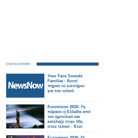
ΣΧΕΤΙΚΑ ΑΡΘΡΑ
Your Face Sounds
Familiar : Αυτοί
πήραν το εισιτήριο
για τον τελικό
Eurovision 2026: 7η
πέρασε η Ελλάδα από
τον ημιτελικό και
κατέληξε στην 10η
στον τελικό - Έτσι
μας ψήφισαν
Eurovision 2026: Οι