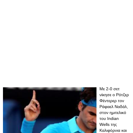
Με 2-0 σετ
νίκησε ο Ρότζερ
Φέντερερ τον
Ράφαελ Ναδάλ,
στον ημιτελικό
του Indian
Wells της
Καλιφόρνια και