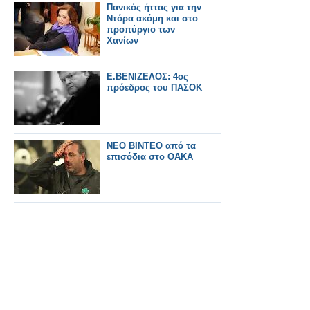
Πανικός ήττας για την
Ντόρα ακόμη και στο
προπύργιο των
Χανίων
E.ΒΕΝΙΖΕΛΟΣ: 4ος
πρόεδρος του ΠΑΣΟΚ
NEO BINTEO από τα
επισόδια στο ΟΑΚΑ