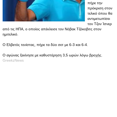
πήρε την
πρόκριση στον
τελικό όπου θα
αντιμετωπίσει
τον Τζον Ίσνερ
από τις ΗΠΑ, ο οποίος απέκλεισε τον Νόβακ Τζόκοβιτς στον
ημιτελικό.
Ο Ελβετός τενίστας, πήρε τα δύο σετ με 6-3 και 6-4.
Ο αγώνας ξεκίνησε με καθυστέρηση 3,5 ωρών λόγω βροχής.
GreekzNews