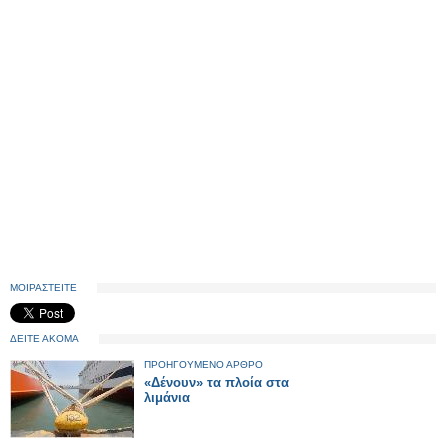
ΜΟΙΡΑΣΤΕΙΤΕ
ΔΕΙΤΕ ΑΚΟΜΑ
ΠΡΟΗΓΟΥΜΕΝΟ ΑΡΘΡΟ
«Δένουν» τα πλοία στα
λιμάνια