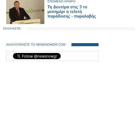
ΕΠΟΜΕΝΟ ΑΡΘΡΟ
Τη Δευτέρα στις 3 το
μεσημέρι η τελετή
παράδοσης - παραλαβής
ΣΧΟΛΙΑΣΤΕ
ΑΚΟΛΟΥΘΗΣΤΕ ΤΟ NEWSNOWGR.COM