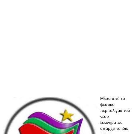
Μέσα από το
ψεύτικο
περιτύλιγμα του
νέου
ξεκινήματος,
υπάρχει το ίδιο