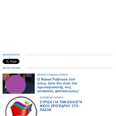
ΜΟΙΡΑΣΤΕΙΤΕ
ΔΕΙΤΕ ΑΚΟΜΑ
ΠΡΟΗΓΟΥΜΕΝΟ ΑΡΘΡΟ
Ο Robert Pattinson έτσι
όπως έγινε δεν είναι πια
πρωταγωνιστής στις
γυναικείες φαντασιώσεις!
ΕΠΟΜΕΝΟ ΑΡΘΡΟ
ΣΥΡΙΖΑ ΓΙΑ ΤΗΝ ΕΚΛΟΓΉ
ΝΈΟΥ ΠΡΟΈΔΡΟΥ ΣΤΟ
ΠΑΣΟΚ