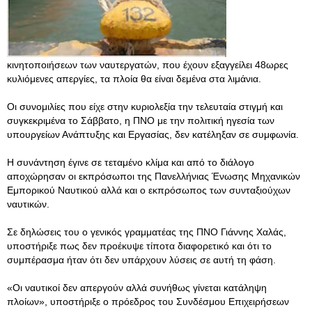
κινητοποιήσεων των ναυτεργατών, που έχουν εξαγγείλει 48ωρες
κυλιόμενες απεργίες, τα πλοία θα είναι δεμένα στα λιμάνια.
Οι συνομιλίες που είχε στην κυριολεξία την τελευταία στιγμή και
συγκεκριμένα το Σάββατο, η ΠΝΟ με την πολιτική ηγεσία των
υπουργείων Ανάπτυξης και Εργασίας, δεν κατέληξαν σε συμφωνία.
Η συνάντηση έγινε σε τεταμένο κλίμα και από το διάλογο
αποχώρησαν οι εκπρόσωποι της Πανελλήνιας Ένωσης Μηχανικών
Εμπορικού Ναυτικού αλλά και ο εκπρόσωπος των συνταξιούχων
ναυτικών.
Σε δηλώσεις του ο γενικός γραμματέας της ΠΝΟ Γιάννης Χαλάς,
υποστήριξε πως δεν προέκυψε τίποτα διαφορετικό και ότι το
συμπέρασμα ήταν ότι δεν υπάρχουν λύσεις σε αυτή τη φάση.
«Οι ναυτικοί δεν απεργούν αλλά συνήθως γίνεται κατάληψη
πλοίων», υποστήριξε ο πρόεδρος του Συνδέσμου Επιχειρήσεων