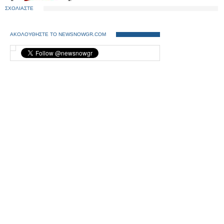
ΣΧΟΛΙΑΣΤΕ
ΑΚΟΛΟΥΘΗΣΤΕ ΤΟ NEWSNOWGR.COM