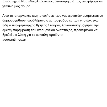
Επιβατηγού Ναυτιλίας Απόστολος Βεντούρης, όπως αναφέραμε σε
χτεσινό μας άρθρο.
Από τις απεργιακές κινητοποιήσεις των ναυτεργατών αναμένεται να
δημιουργηθούν προβλήματα στις τροφοδοσίες των νησιών, ενώ
ήδη ο περιφερειάρχης Κρήτης Σταύρος Αρναουτάκης ζήτησε την
άμεση παρέμβαση του υπουργείου Ανάπτυξης, προκειμένου να
βρεθεί μία λύση για τα ευπαθή προϊόντα.
aegeantimes.gr