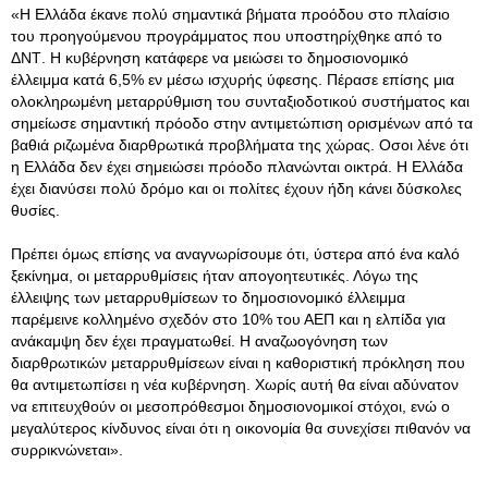
«Η Ελλάδα έκανε πολύ σημαντικά βήματα προόδου στο πλαίσιο
του προηγούμενου προγράμματος που υποστηρίχθηκε από το
ΔΝΤ
. Η κυβέρνηση κατάφερε να μειώσει το δημοσιονομικό
έλλειμμα κατά 6,5% εν μέσω ισχυρής ύφεσης. Πέρασε επίσης μια
ολοκληρωμένη μεταρρύθμιση του συνταξιοδοτικού συστήματος και
σημείωσε σημαντική πρόοδο στην αντιμετώπιση ορισμένων από τα
βαθιά ριζωμένα διαρθρωτικά προβλήματα της χώρας. Οσοι λένε ότι
η Ελλάδα δεν έχει σημειώσει πρόοδο πλανώνται οικτρά. Η Ελλάδα
έχει διανύσει πολύ δρόμο και oι πολίτες έχουν ήδη κάνει δύσκολες
θυσίες.
Πρέπει όμως επίσης να αναγνωρίσουμε ότι, ύστερα από ένα καλό
ξεκίνημα, οι μεταρρυθμίσεις ήταν απογοητευτικές. Λόγω της
έλλειψης των μεταρρυθμίσεων το δημοσιονομικό έλλειμμα
παρέμεινε κολλημένο σχεδόν στο 10% του ΑΕΠ και η ελπίδα για
ανάκαμψη δεν έχει πραγματωθεί. Η αναζωογόνηση των
διαρθρωτικών μεταρρυθμίσεων είναι η καθοριστική πρόκληση που
θα αντιμετωπίσει η νέα κυβέρνηση. Χωρίς αυτή θα είναι αδύνατον
να επιτευχθούν οι μεσοπρόθεσμοι δημοσιονομικοί στόχοι, ενώ ο
μεγαλύτερος κίνδυνος είναι ότι η οικονομία θα συνεχίσει πιθανόν να
συρρικνώνεται».