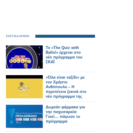
ΣΧΕΤΙΚΑ ΑΡΘΡΑ
Το «The Quiz with
Balls!» έρχεται στο
νέο πρόγραμμα του
ΣΚΑΪ
«Όλα είναι ταξίδι» με
τον Χρήστο
Ανθόπουλο – Η
περιπέτεια ξεκινά στο
νέο πρόγραμμα της
ΕΡΤ
Δωρεάν φάρμακα για
την παχυσαρκία:
Γιατί… πάγωσε το
πρόγραμμα