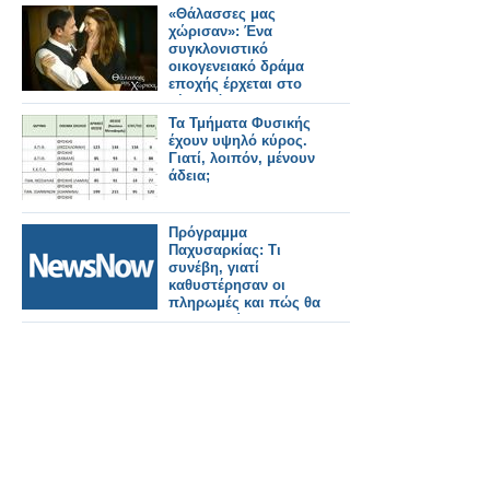
«Θάλασσες μας
χώρισαν»: Ένα
συγκλονιστικό
οικογενειακό δράμα
εποχής έρχεται στο
νέο πρόγραμμα της
ΕΡΤ
Τα Τμήματα Φυσικής
έχουν υψηλό κύρος.
Γιατί, λοιπόν, μένουν
άδεια;
Πρόγραμμα
Παχυσαρκίας: Τι
συνέβη, γιατί
καθυστέρησαν οι
πληρωμές και πώς θα
συνεχιστεί