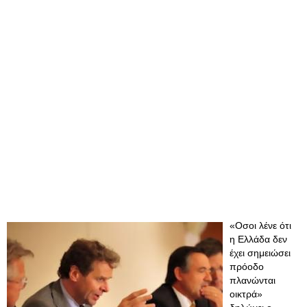
«Οσοι λένε ότι
η Ελλάδα δεν
έχει σημειώσει
πρόοδο
πλανώνται
οικτρά»