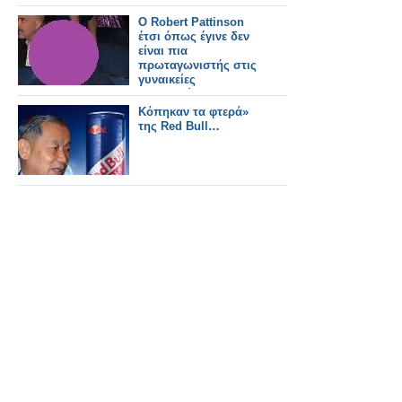
Ο Robert Pattinson
έτσι όπως έγινε δεν
είναι πια
πρωταγωνιστής στις
γυναικείες
φαντασιώσεις!
Κόπηκαν τα φτερά»
της Red Bull…