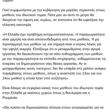
τομέα».
Γιατί συμφωνήσατε με την κυβέρνηση για μεγάλες περικοπές στους
μισθούς του ιδιωτικού τομέα; Πείτε μου αν αυτό το μέτρο θα
διευρύνει την ύφεση και, κυρίως, αν πιστεύετε ότι θα ωφελήσει την
ελληνική οικονομία.
«Η Ελλάδα έχει πρόβλημα ανταγωνιστικότητας. Η παραγωγικότητα
είναι χαμηλή και είναι αποσυνδεδεμένη από τους μισθούς. Η μη
προσαρμογή των μισθών ως και σήμερα είναι ο κύριος λόγος για
την υψηλή ανεργία. Ελπίζουμε ότι οι μεταρρυθμίσεις στην αγορά
εργασίας θα διευκολύνουν την εκ νέου ευθυγράμμιση των μισθών
με την παραγωγικότητα σε επίπεδο επιχείρησης, ενθαρρύνοντας τις
εταιρείες να δημιουργήσουν νέες θέσεις εργασίας. Αν οι
μεταρρυθμίσεις αυτές πετύχουν, δεν θα υπάρξει στο μέλλον ανάγκη
παρέμβασης στους μισθούς, όπως η αναστολή του 13ου και του
14ου μισθού η οποία ήταν υπό συζήτηση».
Είναι δόκιμο να συγκρίνει κανείς τους μισθούς του ιδιωτικού τομέα
στην Ελλάδα με εκείνους χωρών όπως η Βουλγαρία και η
Ρουμανία;
«Θα πρέπει να δημιουργήσεις κίνητρα στους επιχειρηματίες για να