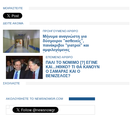
ΜΟΙΡΑΣΤΕΙΤΕ
ΔΕΙΤΕ ΑΚΟΜΑ
ΠΡΟΗΓΟΥΜΕΝΟ ΑΡΘΡΟ
Μήνυμα αναγνώστη για
δύσμοιροι "ασθενείς",
πανάκριβοι "γιατροί" και
αμφιλεγόμενες
"νοσοκόμες"…
ΕΠΟΜΕΝΟ ΑΡΘΡΟ
ΠΑΛΙ ΤΟ ΝΟΜΙΜΟ [?] ΕΓΙΝΕ
ΚΑΙ...ΗΘΙΚΟ? ΤΙ ΘΑ ΚΑΝΟΥΝ
Ο ΣΑΜΑΡΑΣ ΚΑΙ Ο
ΒΕΝΙΖΕΛΟΣ?
ΣΧΟΛΙΑΣΤΕ
ΑΚΟΛΟΥΘΗΣΤΕ ΤΟ NEWSNOWGR.COM