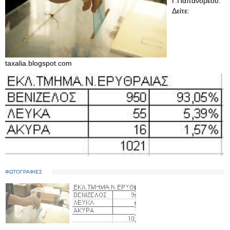
Γ.Παπανδρέου.
Δείτε:
taxalia.blogspot.com
ΦΩΤΟΓΡΑΦΙΕΣ