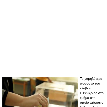
Το χαμηλότερο
ποσοστό του
έλαβε ο
Ε.Βενιζέλος στο
τμήμα στο...
οποίο ψήφισε ο