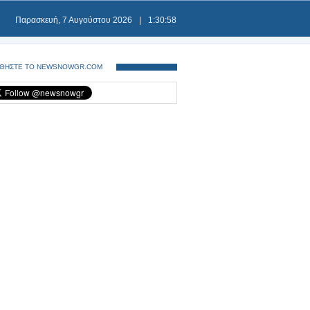
Παρασκευή, 7 Αυγούστου 2026
|
1:30:59
ΘΗΣΤΕ ΤΟ NEWSNOWGR.COM