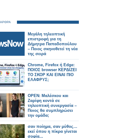
 ΑΡΘΡΑ
Μεγάλη τηλεοπτική
επιστροφή για τη
Δήμητρα Παπαδοπούλου
– Ποιος σκηνοθετεί τη νέα
της σειρά
Chrome, Firefox ή Edge:
ΠΟΙΟΣ browser ΚΕΡΔΙΖΕΙ
ΤΟ ΣΚΟΡ ΚΑΙ ΕΙΝΑΙ ΠΙΟ
ΕΛΑΦΡΥΣ;
OPEN: Μαλέσκου και
Ζαρίφη κοντά σε
τηλεοπτική συνεργασία –
Ποιος θα συμπληρώσει
την ομάδα;
σαν ποίημα, σαν μύθος…
εκεί όπου η πίκρα γίνεται
σοφία...