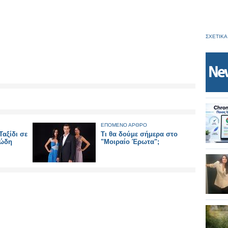
ΣΧΕΤΙΚΑ
ΕΠΟΜΕΝΟ ΑΡΘΡΟ
αξίδι σε
Τι θα δούμε σήμερα στο
ιώδη
"Μοιραίο Έρωτα";