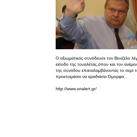
Ο αξιωματικός συνόδευσε τον Βενιζέλο λέγ
είσοδο της τουαλέτας,όπου και τον ανέμεν
της συνόδου επαναλαμβάνοντας το σερί 
προετοιμάσει να αραδιάσει Όμορφα...
http://www.onalert.gr/