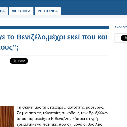
ΕΑ
VIDEO NEA
PHOTO NEA
ΑΚΟΛΟΥ
ε το Βενιζέλο,μέχρι εκεί που και
τους";
Τη σκηνή μας τη μετέφερε ...αυτόπτης μάρτυρας.
Σε μία από τις τελευταίες συνόδους των Βρυξελλών
όπου συμμετείχε ο Ε.Βενιζέλος,κάποια στιγμή
χρειάστηκε να πάει εκεί που όχι μόνο οι βασιλείς