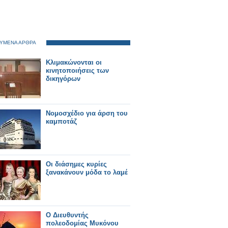
ΥΜΕΝΑ ΑΡΘΡΑ
Κλιμακώνονται οι
κινητοποιήσεις των
δικηγόρων
Νομοσχέδιο για άρση του
καμποτάζ
Οι διάσημες κυρίες
ξανακάνουν μόδα το λαμέ
Ο Διευθυντής
πολεοδομίας Μυκόνου