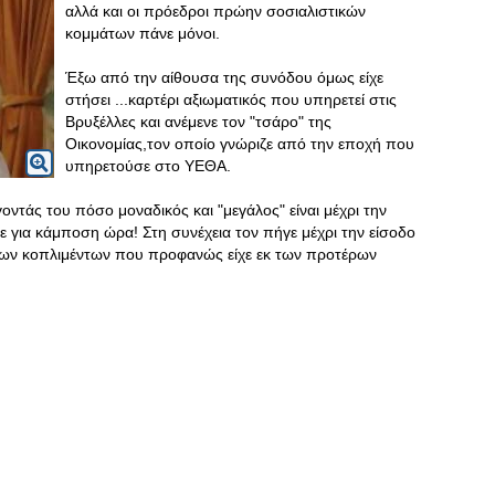
αλλά και οι πρόεδροι πρώην σοσιαλιστικών
κομμάτων πάνε μόνοι.
Έξω από την αίθουσα της συνόδου όμως είχε
στήσει ...καρτέρι αξιωματικός που υπηρετεί στις
Βρυξέλλες και ανέμενε τον "τσάρο" της
Οικονομίας,τον οποίο γνώριζε από την εποχή που
υπηρετούσε στο ΥΕΘΑ.
οντάς του πόσο μοναδικός και "μεγάλος" είναι μέχρι την
ε για κάμποση ώρα! Στη συνέχεια τον πήγε μέχρι την είσοδο
των κοπλιμέντων που προφανώς είχε εκ των προτέρων