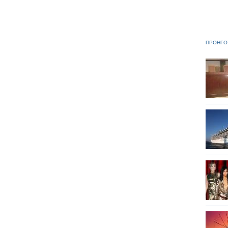
ΠΡΟΗΓΟ