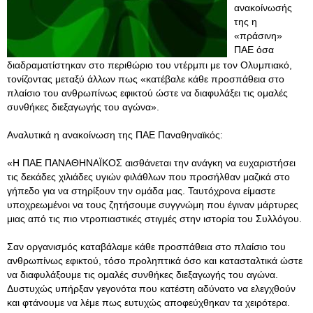
ανακοίνωσής
της η
«πράσινη»
ΠΑΕ όσα
διαδραματίστηκαν στο περιθώριο του ντέρμπι με τον Ολυμπιακό,
τονίζοντας μεταξύ άλλων πως «κατέβαλε κάθε προσπάθεια στο
πλαίσιο του ανθρωπίνως εφικτού ώστε να διαφυλάξει τις ομαλές
συνθήκες διεξαγωγής του αγώνα».
Αναλυτικά η ανακοίνωση της ΠΑΕ Παναθηναϊκός:
«Η ΠΑΕ ΠΑΝΑΘΗΝΑΪΚΟΣ αισθάνεται την ανάγκη να ευχαριστήσει
τις δεκάδες χιλιάδες υγιών φιλάθλων που προσήλθαν μαζικά στο
γήπεδο για να στηρίξουν την ομάδα μας. Ταυτόχρονα είμαστε
υποχρεωμένοι να τους ζητήσουμε συγγνώμη που έγιναν μάρτυρες
μιας από τις πιο ντροπιαστικές στιγμές στην ιστορία του Συλλόγου.
Σαν οργανισμός καταβάλαμε κάθε προσπάθεια στο πλαίσιο του
ανθρωπίνως εφικτού, τόσο προληπτικά όσο και κατασταλτικά ώστε
να διαφυλάξουμε τις ομαλές συνθήκες διεξαγωγής του αγώνα.
Δυστυχώς υπήρξαν γεγονότα που κατέστη αδύνατο να ελεγχθούν
και φτάνουμε να λέμε πως ευτυχώς αποφεύχθηκαν τα χειρότερα.