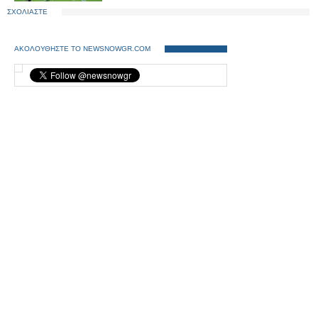
ΣΧΟΛΙΑΣΤΕ
ΑΚΟΛΟΥΘΗΣΤΕ ΤΟ NEWSNOWGR.COM