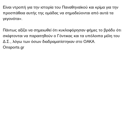
Είναι ντροπή για την ιστορία του Παναθηναϊκού και κρίμα για την
προσπάθεια αυτής της ομάδας να σημαδεύονται από αυτά τα
γεγονότα».
Πάντως αξίζει να σημειωθεί ότι κυκλοφόρησαν φήμες το βράδυ ότι
σκέφτονται να παραιτηθούν ο Γόντικας και τα υπόλοιπα μέλη του
Δ.Σ., λόγω των όσων διαδραματίστηκαν στο ΟΑΚΑ.
Onsports.gr