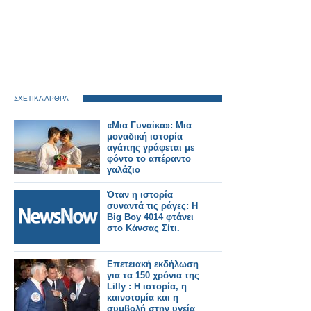
ΣΧΕΤΙΚΑ ΑΡΘΡΑ
«Μια Γυναίκα»: Μια
μοναδική ιστορία
αγάπης γράφεται με
φόντο το απέραντο
γαλάζιο
Όταν η ιστορία
συναντά τις ράγες: Η
Big Boy 4014 φτάνει
στο Κάνσας Σίτι.
Επετειακή εκδήλωση
για τα 150 χρόνια της
Lilly : Η ιστορία, η
καινοτομία και η
συμβολή στην υγεία