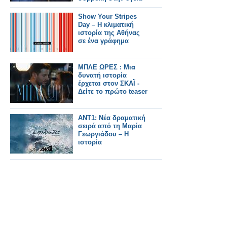
Show Your Stripes
Day – Η κλιματική
ιστορία της Αθήνας
σε ένα γράφημα
ΜΠΛΕ ΩΡΕΣ : Μια
δυνατή ιστορία
έρχεται στον ΣΚΑΪ -
Δείτε το πρώτο teaser
ANT1: Νέα δραματική
σειρά από τη Μαρία
Γεωργιάδου – Η
ιστορία