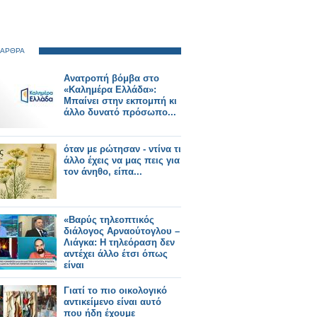
 ΑΡΘΡΑ
Ανατροπή βόμβα στο
«Καλημέρα Ελλάδα»:
Μπαίνει στην εκπομπή κι
άλλο δυνατό πρόσωπο...
όταν με ρώτησαν - ντίνα τι
άλλο έχεις να μας πεις για
τον άνηθο, είπα...
«Βαρύς τηλεοπτικός
διάλογος Αρναούτογλου –
Λιάγκα: Η τηλεόραση δεν
αντέχει άλλο έτσι όπως
είναι
Γιατί το πιο οικολογικό
αντικείμενο είναι αυτό
που ήδη έχουμε