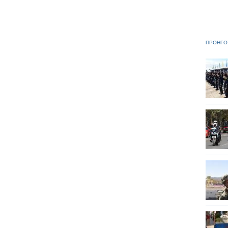
ΠΡΟΗΓΟ