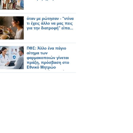
όταν με ρώτησαν - "ντίνα
τι έχεις άλλο να μας πεις
για την διατροφή" είπα...
ΠΦΣ: Άλλο ένα πάγιο
αίτημα των
φαρμακοποιών γίνεται
πράξη, πρόσβαση στο
Εθνικό Μητρώο
Εμβολιασμών Ενηλίκων