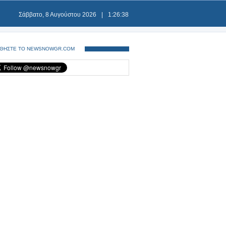
Σάββατο, 8 Αυγούστου 2026
|
1:26:38
ΘΗΣΤΕ ΤΟ NEWSNOWGR.COM