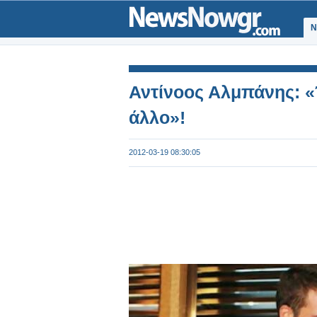
Ν
Αντίνοος Αλμπάνης: «
άλλο»!
2012-03-19 08:30:05