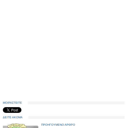
ΜΟΙΡΑΣΤΕΙΤΕ
ΔΕΙΤΕ ΑΚΟΜΑ
ΠΡΟΗΓΟΥΜΕΝΟ ΑΡΘΡΟ