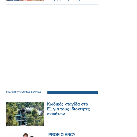
δεύτερη θέση
ΠΡΟΗΓΟΥΜΕΝΑ ΑΡΘΡΑ
Κωδικός -παγίδα στο
Ε1 για τους ιδιοκτήτες
ακινήτων
PROFICIENCY