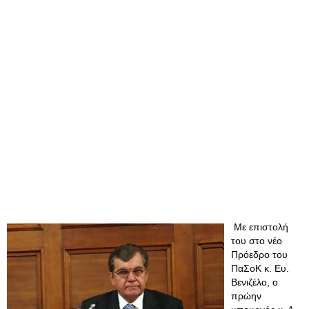
Με επιστολή
του στο νέο
Πρόεδρο του
ΠαΣοΚ κ. Ευ.
Βενιζέλο, ο
πρώην