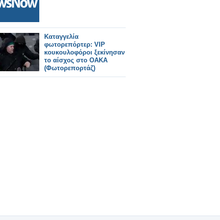
Καταγγελία
φωτορεπόρτερ: VIP
κουκουλοφόροι ξεκίνησαν
το αίσχος στο ΟΑΚΑ
(Φωτορεπορτάζ)