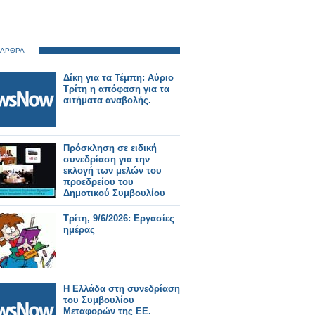
 ΑΡΘΡΑ
Δίκη για τα Τέμπη: Αύριο
Τρίτη η απόφαση για τα
αιτήματα αναβολής.
Πρόσκληση σε ειδική
συνεδρίαση για την
εκλογή των μελών του
προεδρείου του
Δημοτικού Συμβουλίου
και της Δημοτικής
Επιτροπής την Τετάρτη 1
Τρίτη, 9/6/2026: Εργασίες
Ιουλίου.
ημέρας
Η Ελλάδα στη συνεδρίαση
του Συμβουλίου
Μεταφορών της ΕΕ.