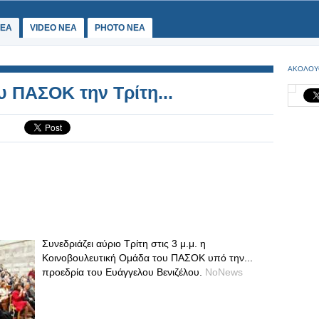
ΕΑ
VIDEO NEA
PHOTO NEA
ΑΚΟΛΟΥ
υ ΠΑΣΟΚ την Τρίτη...
Συνεδριάζει αύριο Τρίτη στις 3 μ.μ. η
Κοινοβουλευτική Ομάδα του ΠΑΣΟΚ υπό την...
προεδρία του Ευάγγελου Βενιζέλου.
NoNews