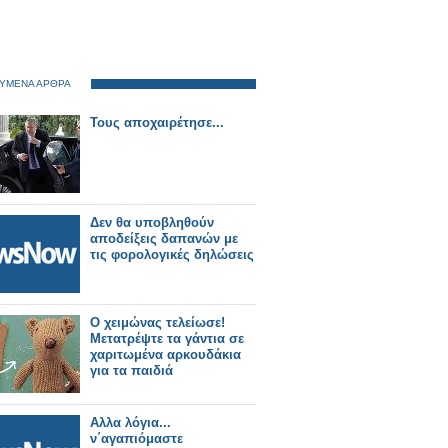
ΥΜΕΝΑ ΑΡΘΡΑ
Τους αποχαιρέτησε...
Δεν θα υποβληθούν
αποδείξεις δαπανών με
τις φορολογικές δηλώσεις
Ο χειμώνας τελείωσε!
Μετατρέψτε τα γάντια σε
χαριτωμένα αρκουδάκια
για τα παιδιά
Αλλα λόγια...
ν΄αγαπιόμαστε