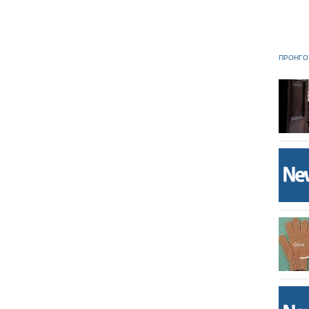
ΠΡΟΗΓΟ