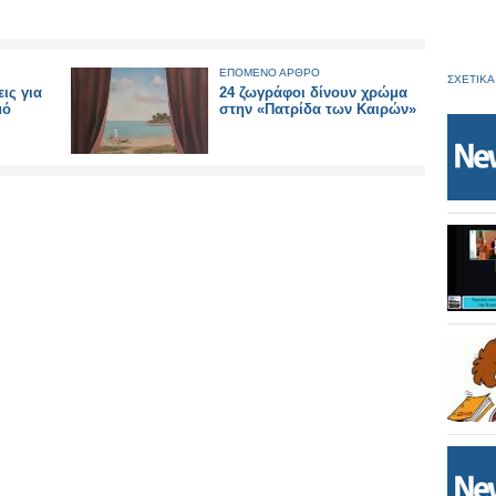
ΕΠΟΜΕΝΟ ΑΡΘΡΟ
ΣΧΕΤΙΚΑ
ις για
24 ζωγράφοι δίνουν χρώμα
μό
στην «Πατρίδα των Kαιρών»