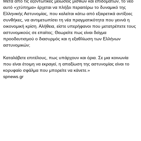
Μετά από τις εξοντωτικές μειώσεις μισθών και επιδομάτων, το νέο
αυτό «χτύπημα» έρχεται να πλήξει περαιτέρω το δυναμικό της
Ελληνικής Αστυνομίας, που καλείται κάτω από εξαιρετικά αντίξοες
συνθήκες, να αντιμετωπίσει τη νέα πραγματικότητα που γεννά η
οικονομική κρίση. Αλήθεια, είστε υπερήφανοι που μετατρέπετε τους
αστυνομικούς σε επαίτες; Θεωρείτε πως είναι δείγμα
προοδευτισμού ο διασυρμός και η εξαθλίωση των Ελλήνων
αστυνομικών;
Καταλάβετε επιτέλους, πως υπάρχουν και όρια. Σε μια κοινωνία
που είναι έτοιμη να εκραγεί, η απαξίωση της αστυνομίας είναι το
κορυφαίο σφάλμα που μπορείτε να κάνετε.»
spnews.gr