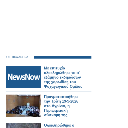
ΣΧΕΤΙΚΑ ΑΡΘΡΑ
Με επιτυχία
ολοκληρώθηκε το α΄
εξάμηνο εκδηλώσων
της χορωδίας του
Ψυχαγωγικού Ομίλου
Σιδηροδρομικών.
Πραγματοποιήθηκε
την Τρίτη 19-5-2026
στο Αγρίνιο, η
Περιφερειακή
σύσκεψη της
Συντονιστικής
Επιτροπής Αγώνα
Ολοκληρώθηκε ο