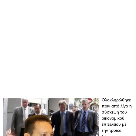
Ολοκληρώθηκε
πριν από λίγο η
σύσκεψη του
οικονομικού
επιτελείου με
την τρόικα.