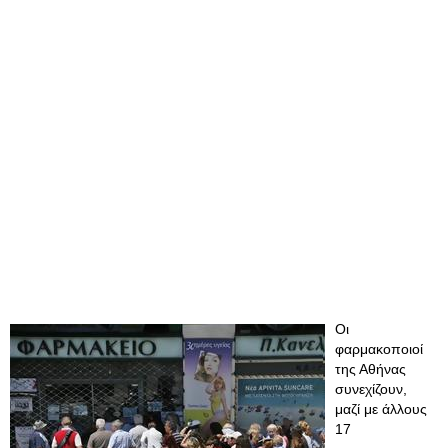
Οι
φαρμακοποιοί
της Αθήνας
συνεχίζουν,
μαζί με άλλους
17