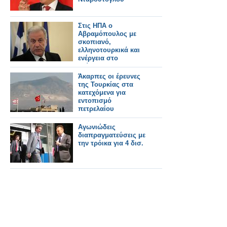
Στις ΗΠΑ ο
Αβραμόπουλος με
σκοπιανό,
ελληνοτουρκικά και
ενέργεια στο
επίκεντρο των
επαφών
Άκαρπες οι έρευνες
της Τουρκίας στα
κατεχόμενα για
εντοπισμό
πετρελαίου
Αγωνιώδεις
διαπραγματεύσεις με
την τρόικα για 4 δισ.