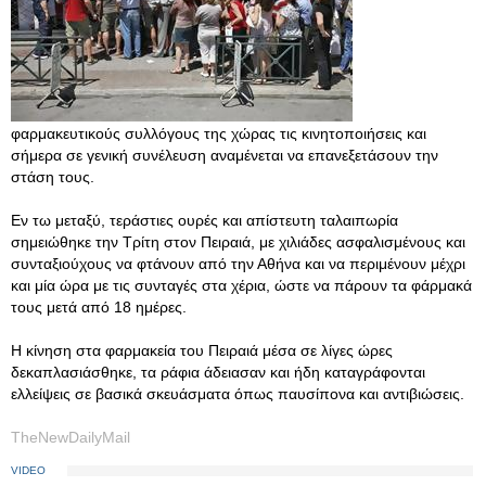
φαρμακευτικούς συλλόγους της χώρας τις κινητοποιήσεις και
σήμερα σε γενική συνέλευση αναμένεται να επανεξετάσουν την
στάση τους.
Εν τω μεταξύ, τεράστιες ουρές και απίστευτη ταλαιπωρία
σημειώθηκε την Τρίτη στον Πειραιά, με χιλιάδες ασφαλισμένους και
συνταξιούχους να φτάνουν από την Αθήνα και να περιμένουν μέχρι
και μία ώρα με τις συνταγές στα χέρια, ώστε να πάρουν τα φάρμακά
τους μετά από 18 ημέρες.
Η κίνηση στα φαρμακεία του Πειραιά μέσα σε λίγες ώρες
δεκαπλασιάσθηκε, τα ράφια άδειασαν και ήδη καταγράφονται
ελλείψεις σε βασικά σκευάσματα όπως παυσίπονα και αντιβιώσεις.
TheNewDailyMail
VIDEO