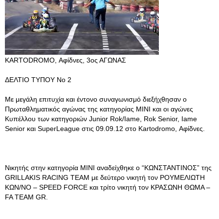
KARTODROMO, Αφίδνες, 3ος ΑΓΩΝΑΣ
ΔΕΛΤΙΟ ΤΥΠΟΥ Νο 2
Με μεγάλη επιτυχία και έντονο συναγωνισμό διεξήχθησαν ο
Πρωταθληματικός αγώνας της κατηγορίας ΜΙΝΙ και οι αγώνες
Κυπέλλου των κατηγοριών Junior Rok/Iame, Rok Senior, Iame
Senior και SuperLeague στις 09.09.12 στο Kartodromo, Αφίδνες.
Νικητής στην κατηγορία ΜΙΝΙ αναδείχθηκε ο “ΚΩΝΣΤΑΝΤΙΝΟΣ” της
GRILLAKIS RACING TEAM με δεύτερο νικητή τον ΡΟΥΜΕΛΙΩΤΗ
ΚΩΝ/ΝΟ – SPEED FORCE και τρίτο νικητή τον ΚΡΑΣΩΝΗ ΘΩΜΑ –
FA TEAM GR.