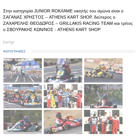
Στην κατηγορία JUNIOR ROK/IAME νικητής του αγώνα είναι ο
ΣΑΓΑΝΑΣ ΧΡΗΣΤΟΣ – ATHENS KART SHOP, δεύτερος ο
ΖΑΧΑΡΕΛΗΣ ΘΕΟΔΩΡΟΣ – GRILLAKIS RACING TEAM και τρίτος
ο ΣΒΟΥΡΑΚΗΣ ΚΩΝ/ΝΟΣ - ATHENS KART SHOP.
kartgr
ΦΩΤΟΓΡΑΦΙΕΣ