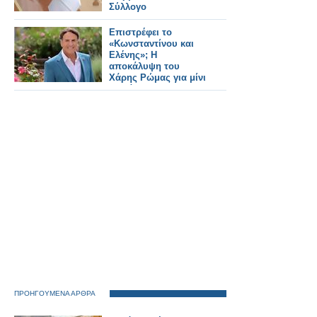
Σύλλογο
Επιστρέφει το
«Κωνσταντίνου και
Ελένης»; Η
αποκάλυψη του
Χάρης Ρώμας για μίνι
σειρά
ΠΡΟΗΓΟΥΜΕΝΑ ΑΡΘΡΑ