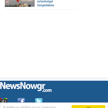
εντοπισμό
πετρελαίου
Ta cookies μας βοηθούν να σας παρέχουμε