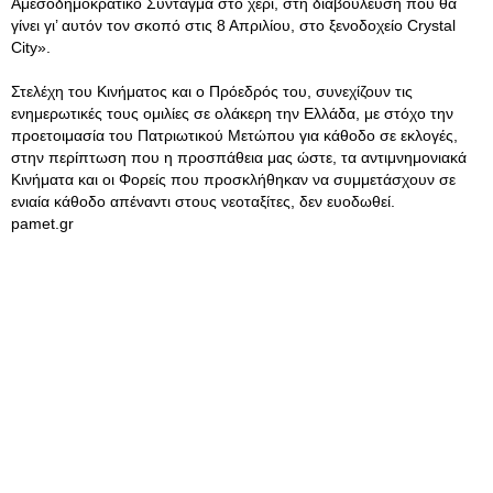
Αμεσοδημοκρατικό Σύνταγμα στο χέρι, στη διαβούλευση που θα
γίνει γι’ αυτόν τον σκοπό στις 8 Απριλίου, στο ξενοδοχείο Crystal
City».
Στελέχη του Κινήματος και ο Πρόεδρός του, συνεχίζουν τις
ενημερωτικές τους ομιλίες σε ολάκερη την Ελλάδα, με στόχο την
προετοιμασία του Πατριωτικού Μετώπου για κάθοδο σε εκλογές,
στην περίπτωση που η προσπάθεια μας ώστε, τα αντιμνημονιακά
Κινήματα και οι Φορείς που προσκλήθηκαν να συμμετάσχουν σε
ενιαία κάθοδο απέναντι στους νεοταξίτες, δεν ευοδωθεί.
pamet.gr