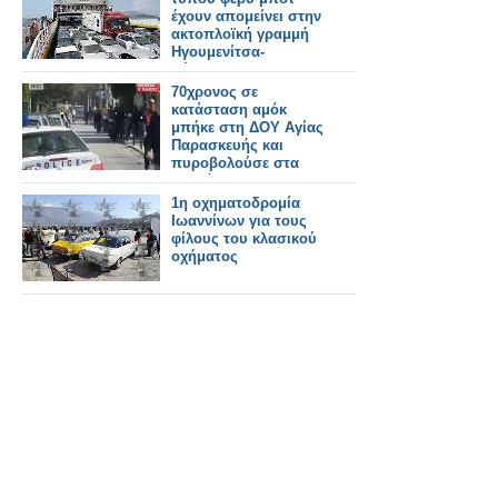
έχουν απομείνει στην
ακτοπλοϊκή γραμμή
Ηγουμενίτσα-
Κέρκυρα!
70χρονος σε
κατάσταση αμόκ
μπήκε στη ΔΟΥ Αγίας
Παρασκευής και
πυροβολούσε στα
τυφλά !!!
1η οχηματοδρομία
Ιωαννίνων για τους
φίλους του κλασικού
οχήματος