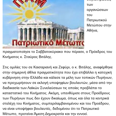
των
οργανώσεων
του
Πατριωτικού
Μετώπου στην
Αθήνα,
πραγματοποίησε το Σαββατοκύριακο που πέρασε, ο Πρόεδρος του
Κινήματος κ. Σταύρος Βιτάλης.
Στις ομιλίες του σε Καισαριανή και Ζεφύρι, ο κ. Βιτάλης, αναφέρθηκε
στην σημερινή άθλια πραγματικότητα που έχει επιβάλλει η κατοχική
κυβέρνηση στην Ελλάδα και κάλεσε τα μέλη των τοπικών Πυρήνων,
να προχωρήσουν σε εκλογή υποψηφίων βουλευτών, μέσα από την
διαδικασία των Λαϊκών Συνελεύσεων τις οποίες προβλέπει το
καταστατικό του Κινήματος. Ακόμη, υπενθύμισε στους Προέδρους
των Πυρήνων πως δεν έχουν δικαίωμα, όπως και όλα τα κεντρικά
στελέχη του Κινήματος, συμπεριλαμβανομένου και του Προέδρου,
να είναι υποψήφιοι βουλευτές, δεδομένου ότι το Πατριωτικό
Μέτωπο, προτείνει Άμεση Δημοκρατία και την εννοεί.