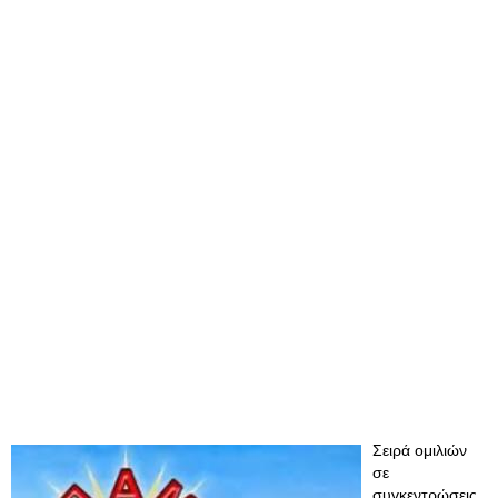
Σειρά ομιλιών
σε
συγκεντρώσεις