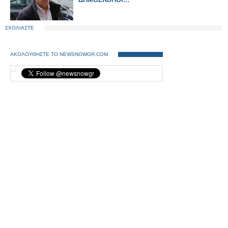
ΣΧΟΛΙΑΣΤΕ
ΑΚΟΛΟΥΘΗΣΤΕ ΤΟ NEWSNOWGR.COM