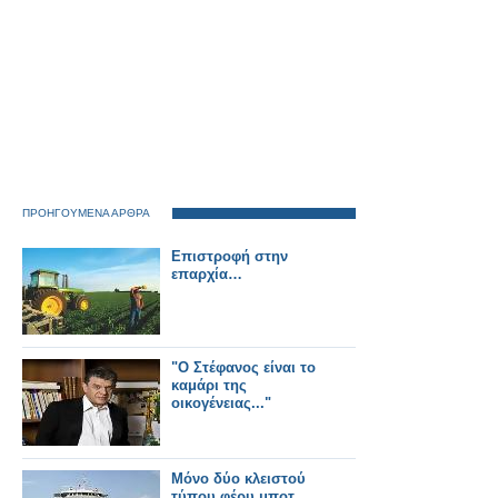
ΠΡΟΗΓΟΥΜΕΝΑ ΑΡΘΡΑ
Επιστροφή στην
επαρχία…
"Ο Στέφανος είναι το
καμάρι της
οικογένειας..."
Mόνο δύο κλειστού
τύπου φέρυ μποτ