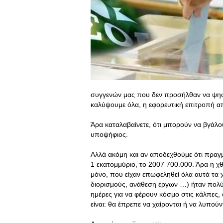
συγγενών μας που δεν προσήλθαν να ψηφί
καλύψουμε όλα, η εφορευτική επιτροπή απ
Άρα καταλαβαίνετε, ότι μπορούν να βγάλου
υποψήφιος.
Αλλά ακόμη και αν αποδεχθούμε ότι πραγ
1 εκατομμύριο, το 2007 700.000. Άρα η χ
μόνο, που είχαν επωφεληθεί όλα αυτά τα 
διορισμούς, ανάθεση έργων …) ήταν πολύ 
ημέρες για να φέρουν κόσμο στις κάλπες,
είναι: θα έπρεπε να χαίρονται ή να λυπούν