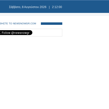
Σάββατο, 8 Αυγούστου 2026
|
2:12:01
ΘΗΣΤΕ ΤΟ NEWSNOWGR.COM