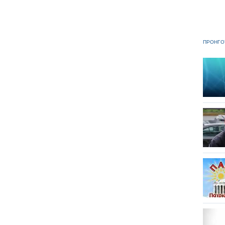
ΠΡΟΗΓΟ