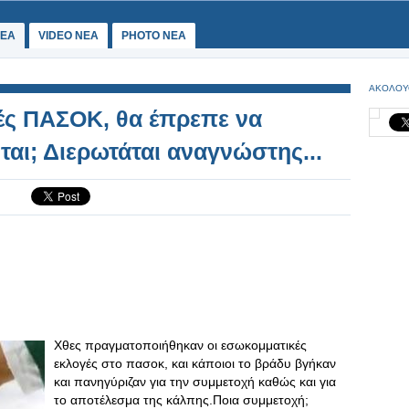
ΕΑ
VIDEO NEA
PHOTO NEA
ΑΚΟΛΟΥ
ές ΠΑΣΟΚ, θα έπρεπε να
ται; Διερωτάται αναγνώστης...
Χθες πραγματοποιήθηκαν οι εσωκομματικές
εκλογές στο πασοκ, και κάποιοι το βράδυ βγήκαν
και πανηγύριζαν για την συμμετοχή καθώς και για
το αποτέλεσμα της κάλπης.Ποια συμμετοχή;