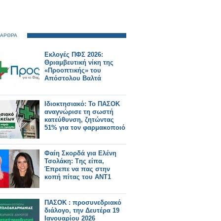
 ΑΡΘΡΑ
Εκλογές ΠΦΣ 2026:
Θριαμβευτική νίκη της
«Προοπτικής» του
Απόστολου Βαλτά
Ιδιοκτησιακό: Το ΠΑΣΟΚ
αναγνώρισε τη σωστή
κατεύθυνση, ζητώντας
51% για τον φαρμακοποιό
Φαίη Σκορδά για Ελένη
Τσολάκη: Tης είπα,
Έπρεπε να πας στην
κοπή πίτας του ΑΝΤ1
ΠΑΣΟΚ : προσυνεδριακό
διάλογο, την Δευτέρα 19
Ιανουαρίου 2026