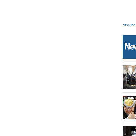
ΠΡΟΗΓΟ