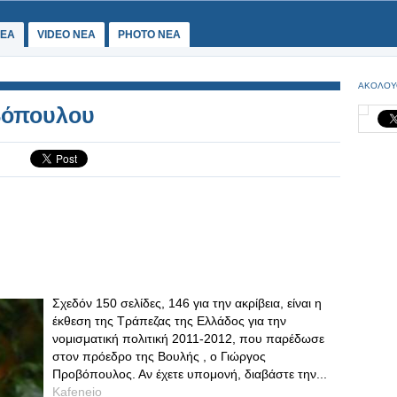
ΕΑ
VIDEO NEA
PHOTO NEA
ΑΚΟΛΟΥ
οβόπουλου
Σχεδόν 150 σελίδες, 146 για την ακρίβεια, είναι η
έκθεση της Τράπεζας της Ελλάδος για την
νομισματική πολιτική 2011-2012, που παρέδωσε
στον πρόεδρο της Βουλής , ο Γιώργος
Προβόπουλος. Αν έχετε υπομονή, διαβάστε την...
Kafeneio