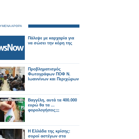
ΥΜΕΝΑ ΑΡΘΡΑ
Πάλεψε με καρχαρία για
να σώσει την κόρη της
Προβληματισμός
Φωτογράφων ΠΟΦ Ν.
Ιωαννίνων και Περιχώρων
Βαγγέλη, αυτά τα 400.000
ευρώ θα τα ...
φορολογήσεις;;;
Η Ελλάδα της κρίσης:
σοροί αστέγων στα