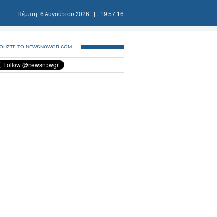
Πέμπτη, 6 Αυγούστου 2026
|
19:57:16
ΘΗΣΤΕ ΤΟ NEWSNOWGR.COM