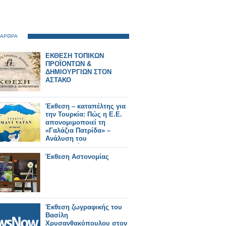
 ΑΡΘΡΑ
ΕΚΘΕΣΗ ΤΟΠΙΚΩΝ
ΠΡΟΪΟΝΤΩΝ &
ΔΗΜΙΟΥΡΓΙΩΝ ΣΤΟΝ
ΑΣΤΑΚΟ
Έκθεση – καταπέλτης για
την Τουρκία: Πώς η Ε.Ε.
απονομιμοποιεί τη
«Γαλάζια Πατρίδα» –
Ανάλυση του
Κωνσταντίνου
Μπαλωμένου
Έκθεση Αστονομίας
Έκθεση ζωγραφικής του
Βασίλη
Χρυσανθακόπουλου στον